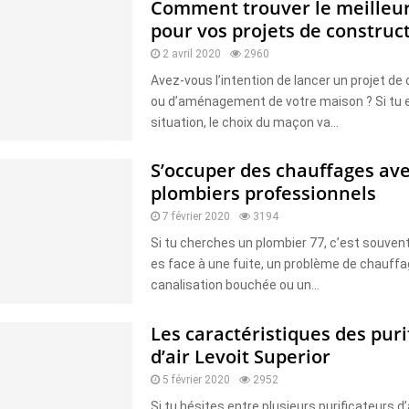
Comment trouver le meilleu
pour vos projets de construct
2 avril 2020
2960
Avez-vous l’intention de lancer un projet de
ou d’aménagement de votre maison ? Si tu 
situation, le choix du maçon va...
S’occuper des chauffages ave
plombiers professionnels
7 février 2020
3194
Si tu cherches un plombier 77, c’est souven
es face à une fuite, un problème de chauffa
canalisation bouchée ou un...
Les caractéristiques des puri
d’air Levoit Superior
5 février 2020
2952
Si tu hésites entre plusieurs purificateurs d’a