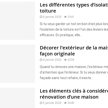
Les différentes types d’isola
toiture
8 janvier 2020
2941
Si tu veux garder un toit en bon état plus l
l’isolation de la toiture est l’un des leviers le
efficaces. En pratique, elle...
Décorer l’extérieur de la ma
façon originale
8 janvier 2020
3238
Quand tu rénoves une maison, l’extérieur mé
d’attention que l’intérieur. Si tu veux donner
façade sans tout refaire, il existe...
Les éléments clés à considér
rénovation d’une maison
5 janvier 2020
3045