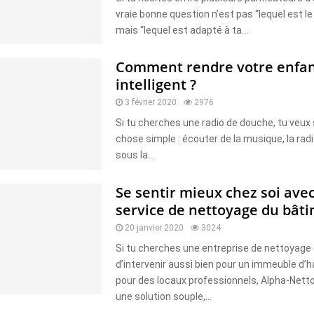
vraie bonne question n’est pas “lequel est le 
mais “lequel est adapté à ta...
Comment rendre votre enfan
intelligent ?
3 février 2020
2976
Si tu cherches une radio de douche, tu veux
chose simple : écouter de la musique, la radi
sous la...
Se sentir mieux chez soi ave
service de nettoyage du bât
20 janvier 2020
3024
Si tu cherches une entreprise de nettoyage
d’intervenir aussi bien pour un immeuble d’h
pour des locaux professionnels, Alpha-Net
une solution souple,...