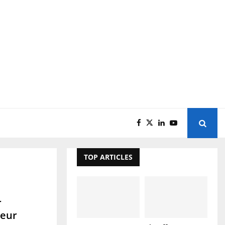
TOP ARTICLES
r
ieur