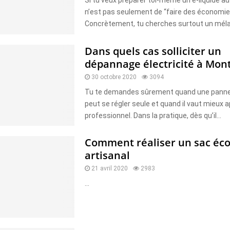
Si tu veux préparer toi-même un e-liquide au 
n’est pas seulement de “faire des économie
Concrètement, tu cherches surtout un mélang
Dans quels cas solliciter un
dépannage électricité à Mon
30 octobre 2020
3094
Tu te demandes sûrement quand une panne 
peut se régler seule et quand il vaut mieux 
professionnel. Dans la pratique, dès qu’il...
Comment réaliser un sac éco
artisanal
21 avril 2020
2983
...