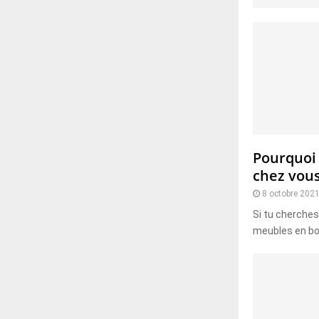
Pourquoi 
chez vou
8 octobre 202
Si tu cherches
meubles en boi