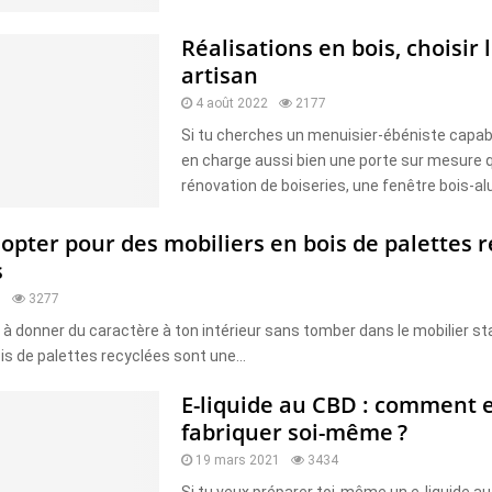
Réalisations en bois, choisir 
artisan
4 août 2022
2177
Si tu cherches un menuisier-ébéniste capab
en charge aussi bien une porte sur mesure 
rénovation de boiseries, une fenêtre bois-alu
opter pour des mobiliers en bois de palettes 
s
1
3277
 à donner du caractère à ton intérieur sans tomber dans le mobilier st
s de palettes recyclées sont une...
E-liquide au CBD : comment 
fabriquer soi-même ?
19 mars 2021
3434