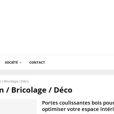
SOCIÉTÉ
CONTACT
 / Bricolage / Déco
 / Bricolage / Déco
Portes coulissantes bois pou
optimiser votre espace intér