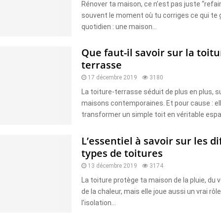
Rénover ta maison, ce n’est pas juste “refaire
souvent le moment où tu corriges ce qui te
quotidien : une maison...
Que faut-il savoir sur la toitu
terrasse
17 décembre 2019
3180
La toiture-terrasse séduit de plus en plus, s
maisons contemporaines. Et pour cause : el
transformer un simple toit en véritable espa
L’essentiel à savoir sur les d
types de toitures
13 décembre 2019
3174
La toiture protège ta maison de la pluie, du v
de la chaleur, mais elle joue aussi un vrai rôl
l’isolation...