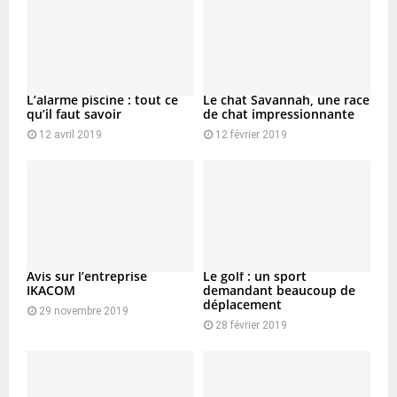
L’alarme piscine : tout ce
Le chat Savannah, une race
qu’il faut savoir
de chat impressionnante
12 avril 2019
12 février 2019
Avis sur l’entreprise
Le golf : un sport
IKACOM
demandant beaucoup de
déplacement
29 novembre 2019
28 février 2019