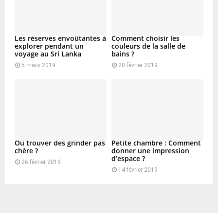
Les réserves envoûtantes à
Comment choisir les
explorer pendant un
couleurs de la salle de
voyage au Sri Lanka
bains ?
5 mars 2019
20 février 2019
Où trouver des grinder pas
Petite chambre : Comment
chère ?
donner une impression
d’espace ?
26 février 2019
14 février 2019