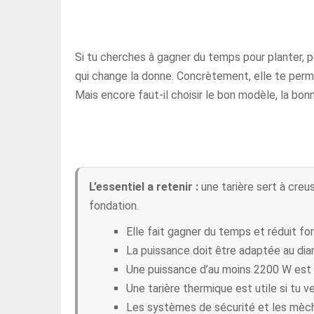
Si tu cherches à gagner du temps pour planter, po
qui change la donne. Concrètement, elle te perme
Mais encore faut-il choisir le bon modèle, la bon
L’essentiel a retenir :
une tarière sert à creu
fondation.
Elle fait gagner du temps et réduit fo
La puissance doit être adaptée au dia
Une puissance d’au moins 2200 W est
Une tarière thermique est utile si tu v
Les systèmes de sécurité et les mèche