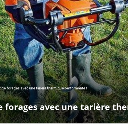
x de forages avec une tarière thermique performante !
e forages avec une tarière th