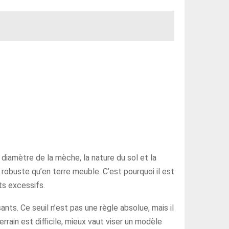
diamètre de la mèche, la nature du sol et la
 robuste qu’en terre meuble. C’est pourquoi il est
ts excessifs.
nts. Ce seuil n’est pas une règle absolue, mais il
rrain est difficile, mieux vaut viser un modèle