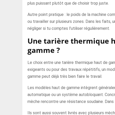
plus puissant plutôt que de choisir trop juste.
Autre point pratique : le poids de la machine co
ou travailler sur plusieurs zones. Dans les faits, 
négliger si tu comptes l’utiliser régulièrement.
Une tarière thermique 
gamme ?
Le choix entre une tarière thermique haut de ga
exigeants ou pour des travaux répétitifs, un modè
gamme peut déjà très bien faire le travail.
Les modèles haut de gamme intègrent généralem
automatique ou un système autobloquant. Concrète
mèche rencontre une résistance soudaine. Dans la p
Ils sont aussi souvent livrés avec plusieurs mèche