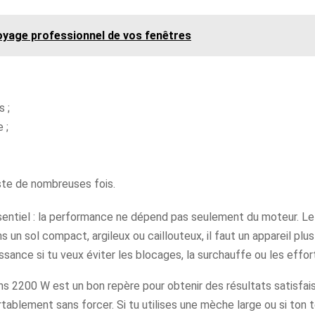
oyage professionnel de vos fenêtres
s ;
 ;
este de nombreuses fois.
sentiel : la performance ne dépend pas seulement du moteur. Le 
 un sol compact, argileux ou caillouteux, il faut un appareil plus
ance si tu veux éviter les blocages, la surchauffe ou les effor
s 2200 W est un bon repère pour obtenir des résultats satisfaisa
tablement sans forcer. Si tu utilises une mèche large ou si ton te