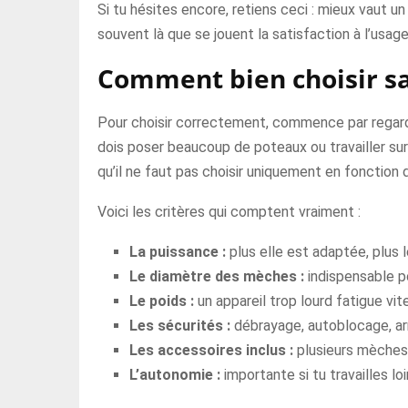
Si tu hésites encore, retiens ceci : mieux vaut u
souvent là que se jouent la satisfaction à l’usage, 
Comment bien choisir s
Pour choisir correctement, commence par regarder
dois poser beaucoup de poteaux ou travailler sur 
qu’il ne faut pas choisir uniquement en fonction d
Voici les critères qui comptent vraiment :
La puissance :
plus elle est adaptée, plus l
Le diamètre des mèches :
indispensable po
Le poids :
un appareil trop lourd fatigue vite
Les sécurités :
débrayage, autoblocage, arr
Les accessoires inclus :
plusieurs mèches, 
L’autonomie :
importante si tu travailles lo