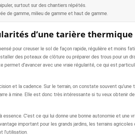
puler, surtout sur des chantiers répétés.
ntrée de gamme, milieu de gamme et haut de gamme.
cularités d’une tarière thermique
ensé pour creuser le sol de façon rapide, régulière et moins fati
nstaller des poteaux de clôture ou préparer des trous pour un drai
e te permet d’avancer avec une vraie régularité, ce qui est partic
cision et la cadence. Sur le terrain, on constate souvent qu’une 
barre à mine. Elle est donc très intéressante si tu veux obtenir 
 essence. C’est ce qui lui donne une bonne autonomie et une vra
 avantage important pour les grands jardins, les terrains agricoles
 l’utilisation.