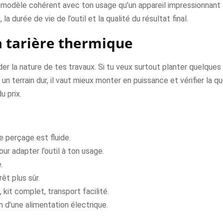
n modèle cohérent avec ton usage qu’un appareil impressionnant s
la durée de vie de l’outil et la qualité du résultat final.
a tarière thermique
 la nature de tes travaux. Si tu veux surtout planter quelques 
un terrain dur, il vaut mieux monter en puissance et vérifier la q
u prix.
e perçage est fluide.
ur adapter l’outil à ton usage.
.
êt plus sûr.
kit complet, transport facilité.
in d’une alimentation électrique.