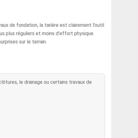
ux de fondation, la tarière est clairement l’outil
s plus réguliers et moins d’effort physique.
rprises sur le terrain.
clôtures, le drainage ou certains travaux de