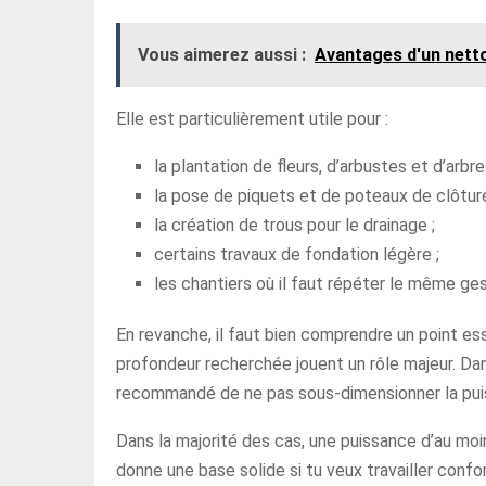
Vous aimerez aussi :
Avantages d'un nett
Elle est particulièrement utile pour :
la plantation de fleurs, d’arbustes et d’arbre
la pose de piquets et de poteaux de clôture
la création de trous pour le drainage ;
certains travaux de fondation légère ;
les chantiers où il faut répéter le même g
En revanche, il faut bien comprendre un point es
profondeur recherchée jouent un rôle majeur. Dans
recommandé de ne pas sous-dimensionner la puiss
Dans la majorité des cas, une puissance d’au moin
donne une base solide si tu veux travailler confor