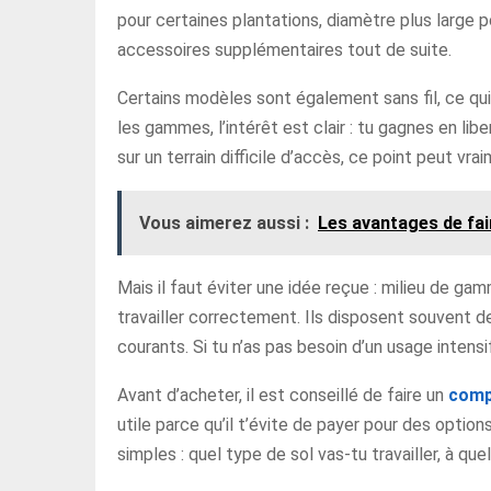
pour certaines plantations, diamètre plus large p
accessoires supplémentaires tout de suite.
Certains modèles sont également sans fil, ce qui f
les gammes, l’intérêt est clair : tu gagnes en li
sur un terrain difficile d’accès, ce point peut vra
Vous aimerez aussi :
Les avantages de fai
Mais il faut éviter une idée reçue : milieu de g
travailler correctement. Ils disposent souvent d
courants. Si tu n’as pas besoin d’un usage intens
Avant d’acheter, il est conseillé de faire un
comp
utile parce qu’il t’évite de payer pour des options
simples : quel type de sol vas-tu travailler, à q