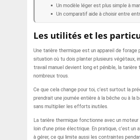
Un modèle léger est plus simple à mani
Un comparatif aide à choisir entre e
Les utilités et les parti
Une tarière thermique est un appareil de forage p
situation où tu dois planter plusieurs végétaux, i
travail manuel devient long et pénible, la tarièr
nombreux trous.
Ce que cela change pour toi, c’est surtout la pré
prendrait une journée entière à la bêche ou à la 
sans multiplier les efforts inutiles.
La tarière thermique fonctionne avec un moteur à
loin d’une prise électrique. En pratique, c’est un
à gérer, ce qui limite aussi les contraintes pendant