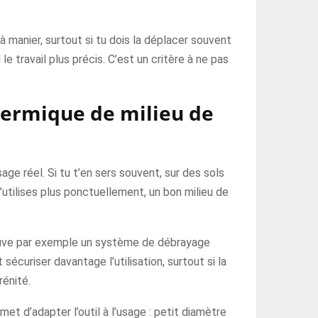
 manier, surtout si tu dois la déplacer souvent
le travail plus précis. C’est un critère à ne pas
hermique de milieu de
e réel. Si tu t’en sers souvent, sur des sols
’utilises plus ponctuellement, un bon milieu de
ouve par exemple un système de débrayage
uriser davantage l’utilisation, surtout si la
rénité.
et d’adapter l’outil à l’usage : petit diamètre