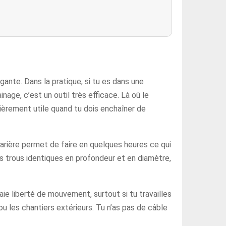
gante. Dans la pratique, si tu es dans une
nage, c’est un outil très efficace. Là où le
ulièrement utile quand tu dois enchaîner de
tarière permet de faire en quelques heures ce qui
des trous identiques en profondeur et en diamètre,
ie liberté de mouvement, surtout si tu travailles
 ou les chantiers extérieurs. Tu n’as pas de câble