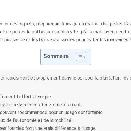
ser des piquets, préparer un drainage ou réaliser des petits trava
t de percer le sol beaucoup plus vite qu’à la main, avec des trou
ne puissance et les bons accessoires pour éviter les mauvaises su
Sommaire
ser rapidement et proprement dans le sol pour la plantation, les 
rtement l’effort physique.
mètre de la mèche et à la dureté du sol.
 souvent recommandée pour un usage confortable.
eux de l’autonomie et de la mobilité.
s fournies font une vraie différence à l’usage.