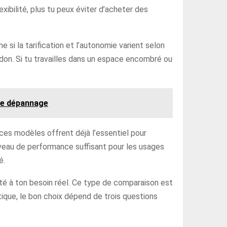
xibilité, plus tu peux éviter d’acheter des
 si la tarification et l’autonomie varient selon
ordon. Si tu travailles dans un espace encombré ou
 de dépannage
 ces modèles offrent déjà l’essentiel pour
iveau de performance suffisant pour les usages
é.
pté à ton besoin réel. Ce type de comparaison est
ratique, le bon choix dépend de trois questions