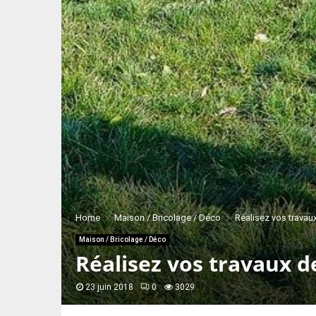
Home
Maison / Bricolage / Déco
Réalisez vos travau
Maison / Bricolage / Déco
Réalisez vos travaux d
23 juin 2018
0
3029