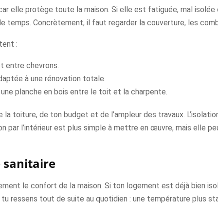
, car elle protège toute la maison. Si elle est fatiguée, mal isol
e temps. Concrètement, il faut regarder la couverture, les comble
tent :
 et entre chevrons.
 adaptée à une rénovation totale.
r une planche en bois entre le toit et la charpente.
 la toiture, de ton budget et de l’ampleur des travaux. L’isolatio
on par l’intérieur est plus simple à mettre en œuvre, mais elle p
 sanitaire
ent le confort de la maison. Si ton logement est déjà bien i
e tu ressens tout de suite au quotidien : une température plus s