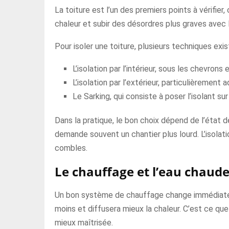
La toiture est l’un des premiers points à vérifier
chaleur et subir des désordres plus graves avec l
Pour isoler une toiture, plusieurs techniques exis
L’isolation par l’intérieur, sous les chevrons
L’isolation par l’extérieur, particulièrement
Le Sarking, qui consiste à poser l’isolant su
Dans la pratique, le bon choix dépend de l’état de
demande souvent un chantier plus lourd. L’isolati
combles.
Le chauffage et l’eau chaude
Un bon système de chauffage change immédiatem
moins et diffusera mieux la chaleur. C’est ce qu
mieux maîtrisée.