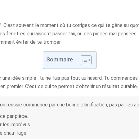
li”. C’est souvent le moment où tu corriges ce qui te gêne au quo
 des fenêtres qui laissent passer l’air, ou des pièces mal pensées
omment éviter de te tromper.
Sommaire
une idée simple : tu ne fais pas tout au hasard. Tu commences p
es en premier. C’est ce qui te permet d’obtenir un résultat durabl
on réussie commence par une bonne planification, pas par les a
ce par pièce.
 les imprévus.
 le chauffage.