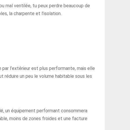
ée ou mal ventilée, tu peux perdre beaucoup de
s, la charpente et l’isolation.
n par l’extérieur est plus performante, mais elle
eut réduire un peu le volume habitable sous les
solé, un équipement performant consommera
table, moins de zones froides et une facture