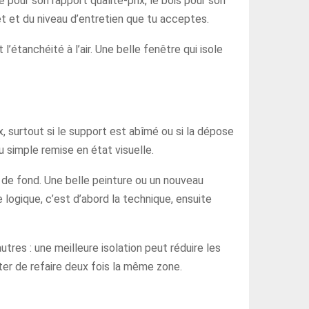
pour son rapport qualité-prix, le bois pour son
et et du niveau d’entretien que tu acceptes.
l’étanchéité à l’air. Une belle fenêtre qui isole
, surtout si le support est abîmé ou si la dépose
 simple remise en état visuelle.
s de fond. Une belle peinture ou un nouveau
logique, c’est d’abord la technique, ensuite
res : une meilleure isolation peut réduire les
ter de refaire deux fois la même zone.