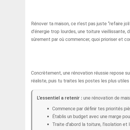
Rénover ta maison, ce n’est pas juste “refaire jo
d’énergie trop lourdes, une toiture vieillissante,
sûrement par où commencer, quoi prioriser et c
Concrètement, une rénovation réussie repose sur 
réaliste, puis tu traites les postes les plus util
L’essentiel a retenir :
une rénovation de mais
Commence par définir tes priorités piè
Établis un budget avec une marge pour
Traite d’abord la toiture, l’isolation et