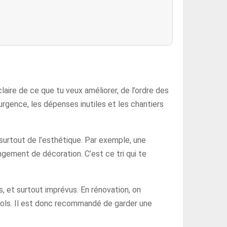
 claire de ce que tu veux améliorer, de l’ordre des
’urgence, les dépenses inutiles et les chantiers
 surtout de l’esthétique. Par exemple, une
ngement de décoration. C’est ce tri qui te
s, et surtout imprévus. En rénovation, on
sols. Il est donc recommandé de garder une