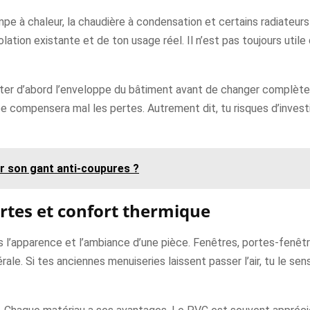
mpe à chaleur, la chaudière à condensation et certains radiateurs
ation existante et de ton usage réel. Il n’est pas toujours utile 
traiter d’abord l’enveloppe du bâtiment avant de changer complèt
compensera mal les pertes. Autrement dit, tu risques d’investir
r son gant anti-coupures ?
ortes et confort thermique
s l’apparence et l’ambiance d’une pièce. Fenêtres, portes-fenêtr
rale. Si tes anciennes menuiseries laissent passer l’air, tu le sens 