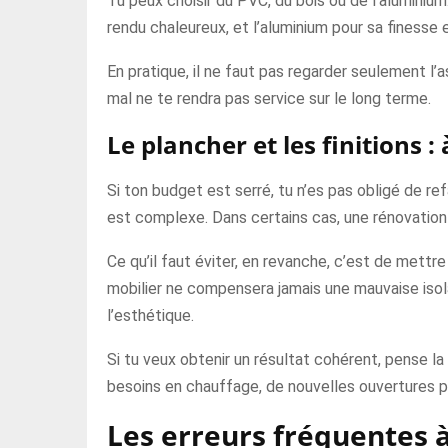
Tu peux choisir du PVC, du bois ou de l’aluminiu
rendu chaleureux, et l’aluminium pour sa finesse
En pratique, il ne faut pas regarder seulement l’as
mal ne te rendra pas service sur le long terme.
Le plancher et les finitions 
Si ton budget est serré, tu n’es pas obligé de r
est complexe. Dans certains cas, une rénovation 
Ce qu’il faut éviter, en revanche, c’est de mettr
mobilier ne compensera jamais une mauvaise isola
l’esthétique.
Si tu veux obtenir un résultat cohérent, pense l
besoins en chauffage, de nouvelles ouvertures pe
Les erreurs fréquentes à