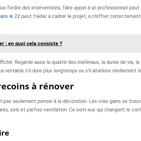
sur l’ordre des interventions, faire appel à un professionnel peu
dans le 22
peut t’aider à cadrer le projet, à chiffrer correctement
r : en quoi cela consiste ?
ffiché. Regarde aussi la qualité des matériaux, la durée de vie, la 
us rentable s’il dure plus longtemps ou s’il améliore réellement
ecoins à rénover
ut pas seulement penser à la décoration. Les vrais gains se tro
tures, sols et parfois ventilation. Ce sont eux qui changent le co
ire