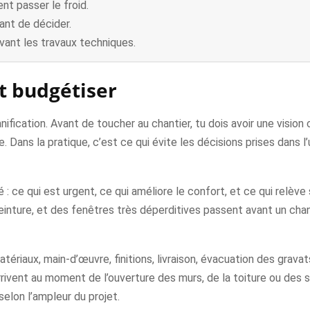
nt passer le froid.
ant de décider.
vant les travaux techniques.
et budgétiser
anification. Avant de toucher au chantier, tu dois avoir une vision
 Dans la pratique, c’est ce qui évite les décisions prises dans l
 : ce qui est urgent, ce qui améliore le confort, et ce qui relève
peinture, et des fenêtres très déperditives passent avant un cha
tériaux, main-d’œuvre, finitions, livraison, évacuation des gravat
rivent au moment de l’ouverture des murs, de la toiture ou des 
elon l’ampleur du projet.