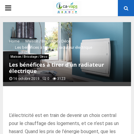
PRIMARY
MENU
Home
Maison / Bricolage / Déco
Les bénéfices à tirer d’un radiateur électrique
Maison / Bricolage / Déco
Les bénéfices à tirer d’un radiateur
électrique
16 octobre 2019
0
3123
L’électricité est en train de devenir un choix central
pour le chauffage des logements, et ce n’est pas un
hasard. Quand les prix de l’énergie bougent, que les