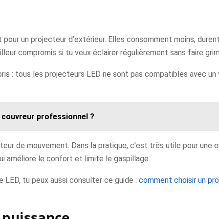
ent pour un projecteur d’extérieur. Elles consomment moins, dur
illeur compromis si tu veux éclairer régulièrement sans faire grim
s : tous les projecteurs LED ne sont pas compatibles avec un vari
couvreur professionnel ?
ur de mouvement. Dans la pratique, c’est très utile pour une en
 améliore le confort et limite le gaspillage.
le LED, tu peux aussi consulter ce guide :
comment choisir un pro
a puissance