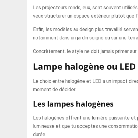
Les projecteurs ronds, eux, sont souvent utilisés 
veux structurer un espace extérieur plutôt que l’é
Enfin, les modèles au design plus travaillé servent
notamment dans un jardin soigné ou sur une ter
Concrètement, le style ne doit jamais primer sur 
Lampe halogène ou LED
Le choix entre halogène et LED a un impact direct
moment de décider.
Les lampes halogènes
Les halogènes offrent une lumière puissante et p
lumineuse et que tu acceptes une consommation 
durée.