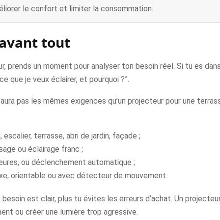
orer le confort et limiter la consommation.
avant tout
eur, prends un moment pour analyser ton besoin réel. Si tu es dan
ce que je veux éclairer, et pourquoi ?”.
n’aura pas les mêmes exigences qu’un projecteur pour une terrass
, escalier, terrasse, abri de jardin, façade ;
sage ou éclairage franc ;
 heures, ou déclenchement automatique ;
fixe, orientable ou avec détecteur de mouvement.
besoin est clair, plus tu évites les erreurs d’achat. Un projecteu
ent ou créer une lumière trop agressive.