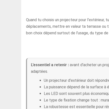
Quand tu choisis un projecteur pour l’extérieur, t
déplacements, mettre en valeur ta terrasse ou t
bon choix dépend surtout de l’usage, du type de f
L’essentiel a retenir :
avant d’acheter un proje
adaptées.
Un projecteur d’extérieur doit répondre
La puissance dépend de la surface à éc
Les LED sont souvent plus économique
Le type de fixation change tout : mural
La robustesse est essentielle pour rési