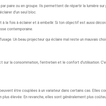
par paire ou en groupe. Ils permettent de répartir la lumière sur 
clairer d’un seul bloc.
 à la fois à éclairer et à embellir. Si ton objectif est aussi décor
rasse contemporaine.
l’usage. Un beau projecteur qui éclaire mal reste un mauvais choi
 sur la consommation, l’entretien et le confort d’utilisation. C’
euvent être couplées à un variateur dans certains cas. Elles co
plus élevée. En revanche, elles sont généralement plus coûteu