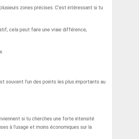
plusieurs zones précises. C’est intéressant si tu
atif, cela peut faire une vraie différence,
x.
est souvent l’un des points les plus importants au
nviennent si tu cherches une forte intensité
ses à l’usage et moins économiques sur la