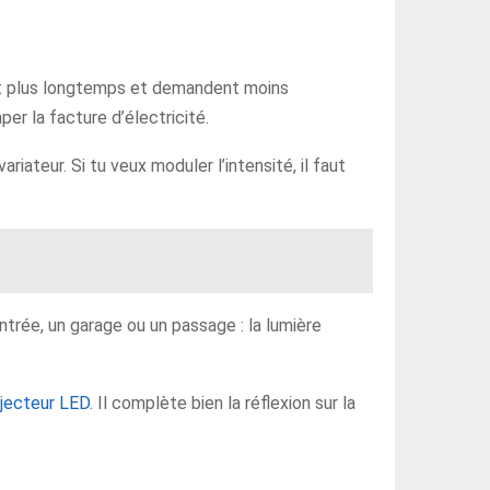
ent plus longtemps et demandent moins
per la facture d’électricité.
ateur. Si tu veux moduler l’intensité, il faut
trée, un garage ou un passage : la lumière
jecteur LED
. Il complète bien la réflexion sur la