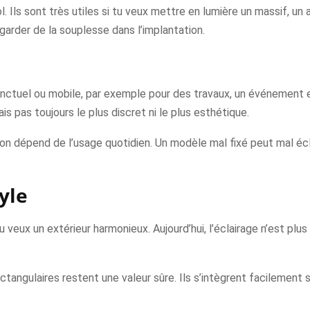
ls sont très utiles si tu veux mettre en lumière un massif, un arb
arder de la souplesse dans l’implantation.
ponctuel ou mobile, par exemple pour des travaux, un événement e
ais pas toujours le plus discret ni le plus esthétique.
ation dépend de l’usage quotidien. Un modèle mal fixé peut mal éc
yle
 veux un extérieur harmonieux. Aujourd’hui, l’éclairage n’est plus 
ctangulaires restent une valeur sûre. Ils s’intègrent facilement 