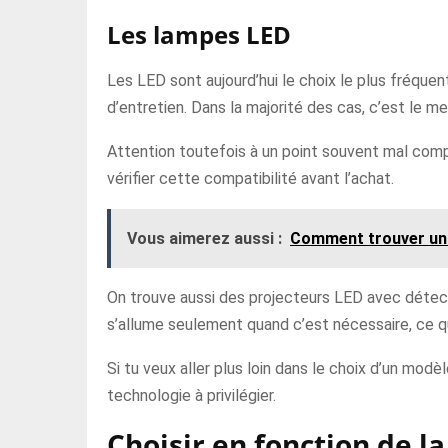
Les lampes LED
Les LED sont aujourd’hui le choix le plus fréqu
d’entretien. Dans la majorité des cas, c’est le me
Attention toutefois à un point souvent mal compri
vérifier cette compatibilité avant l’achat.
Vous aimerez aussi :
Comment trouver un 
On trouve aussi des projecteurs LED avec détecte
s’allume seulement quand c’est nécessaire, ce qui
Si tu veux aller plus loin dans le choix d’un modè
technologie à privilégier.
Choisir en fonction de l