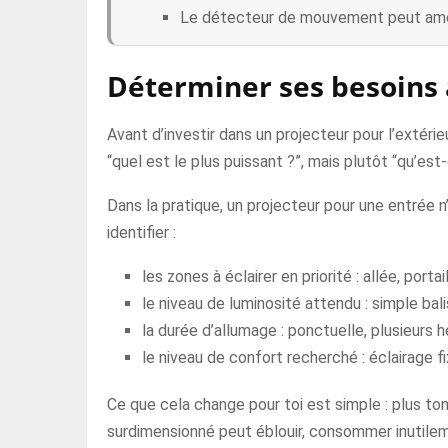
Le détecteur de mouvement peut améli
Déterminer ses besoins 
Avant d’investir dans un projecteur pour l’extéri
“quel est le plus puissant ?”, mais plutôt “qu’est-
Dans la pratique, un projecteur pour une entrée 
identifier :
les zones à éclairer en priorité : allée, portail
le niveau de luminosité attendu : simple bali
la durée d’allumage : ponctuelle, plusieurs
le niveau de confort recherché : éclairage 
Ce que cela change pour toi est simple : plus ton 
surdimensionné peut éblouir, consommer inutilem