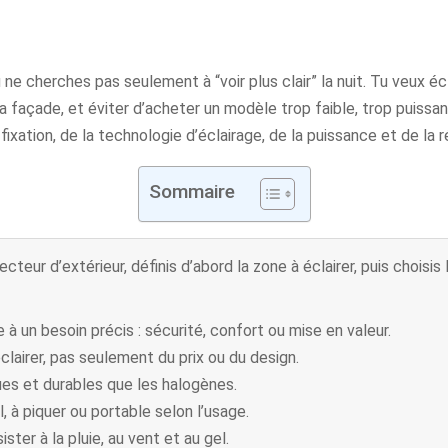
u ne cherches pas seulement à “voir plus clair” la nuit. Tu veux é
a façade, et éviter d’acheter un modèle trop faible, trop puiss
ixation, de la technologie d’éclairage, de la puissance et de la 
Sommaire
cteur d’extérieur, définis d’abord la zone à éclairer, puis choisis 
 à un besoin précis : sécurité, confort ou mise en valeur.
lairer, pas seulement du prix ou du design.
s et durables que les halogènes.
, à piquer ou portable selon l’usage.
ster à la pluie, au vent et au gel.