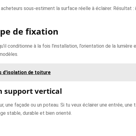
acheteurs sous-estiment la surface réelle à éclairer. Résultat : i
ype de fixation
’il conditionne à la fois l’installation, l’orientation de la lumière 
 modèles.
 d'isolation de toiture
n support vertical
mur, une façade ou un poteau. Si tu veux éclairer une entrée, une
age stable, durable et bien orienté.