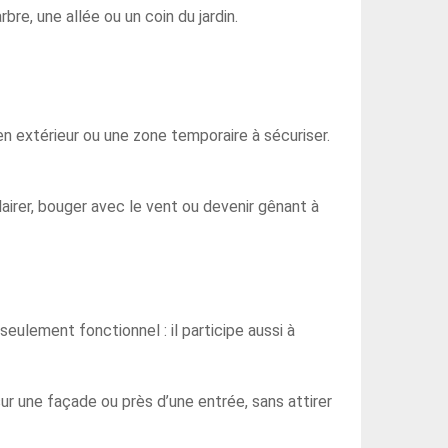
re, une allée ou un coin du jardin.
n extérieur ou une zone temporaire à sécuriser.
lairer, bouger avec le vent ou devenir gênant à
seulement fonctionnel : il participe aussi à
sur une façade ou près d’une entrée, sans attirer