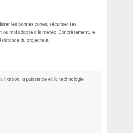
clairer les bonnes zones, sécuriser tes
ant ou mal adapté à la météo. Concrètement, le
résistance du projecteur.
la fixation, la puissance et la technologie