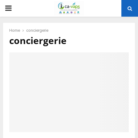
PRIMARY
MENU
Home
conciergerie
conciergerie