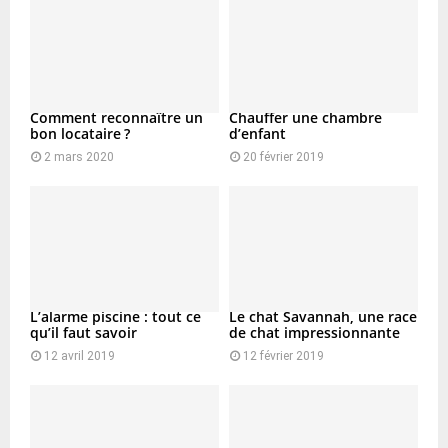
Comment reconnaître un
Chauffer une chambre
bon locataire ?
d’enfant
2 mars 2020
20 février 2019
L’alarme piscine : tout ce
Le chat Savannah, une race
qu’il faut savoir
de chat impressionnante
12 avril 2019
12 février 2019