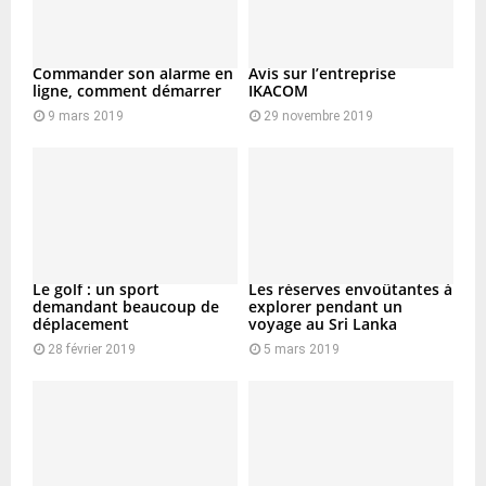
Commander son alarme en
Avis sur l’entreprise
ligne, comment démarrer
IKACOM
9 mars 2019
29 novembre 2019
Le golf : un sport
Les réserves envoûtantes à
demandant beaucoup de
explorer pendant un
déplacement
voyage au Sri Lanka
28 février 2019
5 mars 2019