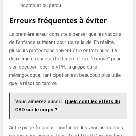
incomplet ou perdu.
Erreurs fréquentes à éviter
La première erreur consiste à penser que les vaccins
de l’enfance suffisent pour toute la vie. En réalité,
plusieurs protections doivent être entretenues. La
deuxième erreur est d’attendre d’être “exposé” pour
s’en occuper : pour le VPH, la grippe ou le
méningocoque, l’anticipation est beaucoup plus utile
que la réaction tardive.
Vous aimerez aussi :
Quels sont les effets du
CBD sur le corps ?
Autre piège fréquent : confondre les vaccins proches
par leur nom, comme Tdap, Td et DTaP. Dans les faits,