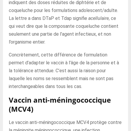
indiquent des doses réduites de diphtérie et de
coqueluche pour les formulations adolescent/adulte.
La lettre a dans DTaP et Tdap signifie
acellulaire
, ce
qui veut dire que la composante coqueluche contient
seulement une partie de l’agent infectieux, et non
l’organisme entier.
Concrètement, cette différence de formulation
permet d’adapter le vaccin à l’âge de la personne et à
la tolérance attendue. C’est aussi la raison pour
laquelle les noms se ressemblent mais ne sont pas
interchangeables dans tous les cas.
Vaccin anti-méningococcique
(MCV4)
Le vaccin anti-méningococcique MCV4 protège contre
la méningite méningococcique, une infection