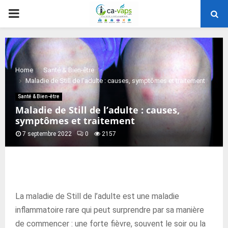
PRIMARY
MENU
Home
Santé & Bien-être
Maladie de Still de l’adulte : causes, symptômes et traitement
Santé & Bien-être
Maladie de Still de l’adulte : causes,
symptômes et traitement
7 septembre 2022
0
2157
La maladie de Still de l’adulte est une maladie
inflammatoire rare qui peut surprendre par sa manière
de commencer : une forte fièvre, souvent le soir ou la