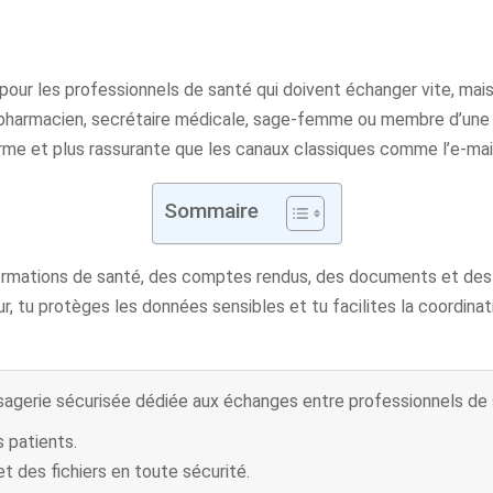
ur les professionnels de santé qui doivent échanger vite, mais
r, pharmacien, secrétaire médicale, sage-femme ou membre d’une é
e et plus rassurante que les canaux classiques comme l’e-mail
Sommaire
mations de santé, des comptes rendus, des documents et des p
reur, tu protèges les données sensibles et tu facilites la coordi
gerie sécurisée dédiée aux échanges entre professionnels de 
 patients.
 des fichiers en toute sécurité.