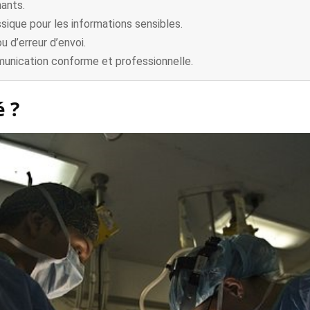
nants.
ssique pour les informations sensibles.
ou d’erreur d’envoi.
mmunication conforme et professionnelle.
 ?