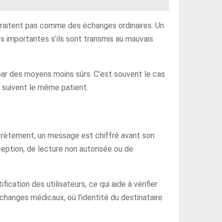
 traitent pas comme des échanges ordinaires. Un
 importantes s’ils sont transmis au mauvais
r par des moyens moins sûrs. C’est souvent le cas
ui suivent le même patient.
rètement, un message est chiffré avant son
ception, de lecture non autorisée ou de
cation des utilisateurs, ce qui aide à vérifier
 échanges médicaux, où l’identité du destinataire