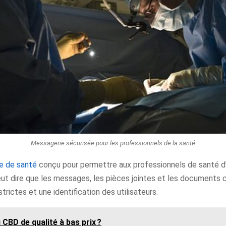
Messagerie sécurisée pour les professionnels de la santé
e de santé
conçu pour permettre aux professionnels de santé d’
eut dire que les messages, les pièces jointes et les documents 
ictes et une identification des utilisateurs.
BD de qualité à bas prix ?