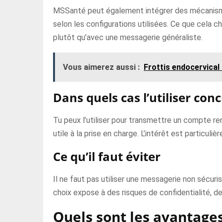
MSSanté peut également intégrer des mécanismes
selon les configurations utilisées. Ce que cela cha
plutôt qu’avec une messagerie généraliste.
Vous aimerez aussi :
Frottis endocervical
Dans quels cas l’utiliser con
Tu peux l’utiliser pour transmettre un compte re
utile à la prise en charge. L’intérêt est particuli
Ce qu’il faut éviter
Il ne faut pas utiliser une messagerie non sécu
choix expose à des risques de confidentialité, d
Quels sont les avantages