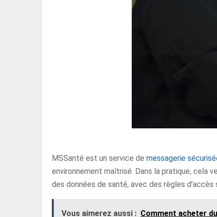
MSSanté est un service de
messagerie sécurisé
environnement maîtrisé. Dans la pratique, cela v
des données de santé, avec des règles d’accès str
Vous aimerez aussi :
Comment acheter du C