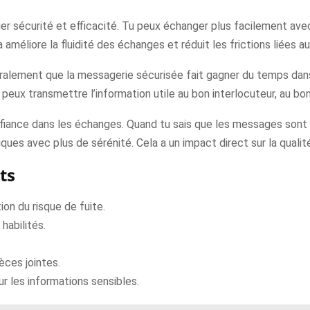
ier sécurité et efficacité. Tu peux échanger plus facilement av
a améliore la fluidité des échanges et réduit les frictions liées
éralement que la messagerie sécurisée fait gagner du temps dans 
tu peux transmettre l’information utile au bon interlocuteur, au b
fiance dans les échanges. Quand tu sais que les messages sont 
iques avec plus de sérénité. Cela a un impact direct sur la qualit
ts
on du risque de fuite.
habilités.
ces jointes.
r les informations sensibles.