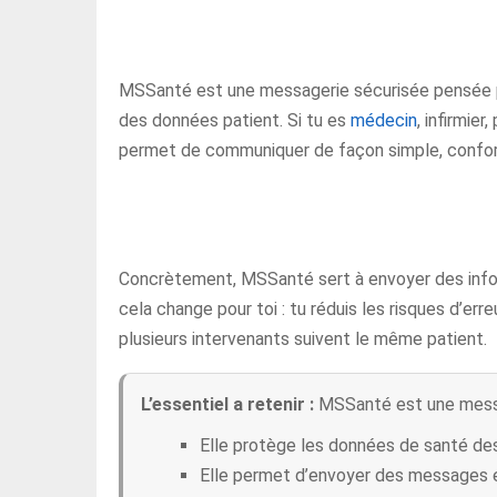
MSSanté est une messagerie sécurisée pensée po
des données patient. Si tu es
médecin
, infirmie
permet de communiquer de façon simple, conform
Concrètement, MSSanté sert à envoyer des infor
cela change pour toi : tu réduis les risques d’er
plusieurs intervenants suivent le même patient.
L’essentiel a retenir :
MSSanté est une messa
Elle protège les données de santé des
Elle permet d’envoyer des messages et