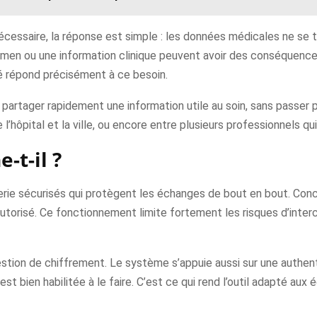
nécessaire, la réponse est simple : les données médicales ne se
men ou une information clinique peuvent avoir des conséquences
é répond précisément à ce besoin.
ut partager rapidement une information utile au soin, sans passe
 l’hôpital et la ville, ou encore entre plusieurs professionnels q
-t-il ?
ie sécurisés qui protègent les échanges de bout en bout. Conc
 autorisé. Ce fonctionnement limite fortement les risques d’inter
tion de chiffrement. Le système s’appuie aussi sur une authentifi
t bien habilitée à le faire. C’est ce qui rend l’outil adapté aux