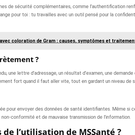
 de sécurité complémentaires, comme l’authentification renfor
nge pour toi : tu travailles avec un outil pensé pour la confidential
 avec coloration de Gram : causes, symptômes et traitemen
crètement ?
ndu, une lettre d’adressage, un résultat d’examen, une demande 
èrement fort quand il faut aller vite, tout en gardant un niveau de 
risée pour envoyer des données de santé identifiantes. Même si c
e non-conformité et de mauvaise transmission de l’information.
 de l’utilisation de MSSanté ?