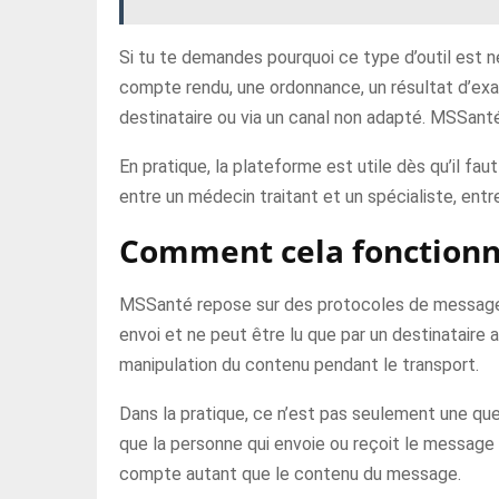
Si tu te demandes pourquoi ce type d’outil est 
compte rendu, une ordonnance, un résultat d’exa
destinataire ou via un canal non adapté. MSSant
En pratique, la plateforme est utile dès qu’il fa
entre un médecin traitant et un spécialiste, entre
Comment cela fonctionne
MSSanté repose sur des protocoles de messager
envoi et ne peut être lu que par un destinataire
manipulation du contenu pendant le transport.
Dans la pratique, ce n’est pas seulement une ques
que la personne qui envoie ou reçoit le message es
compte autant que le contenu du message.