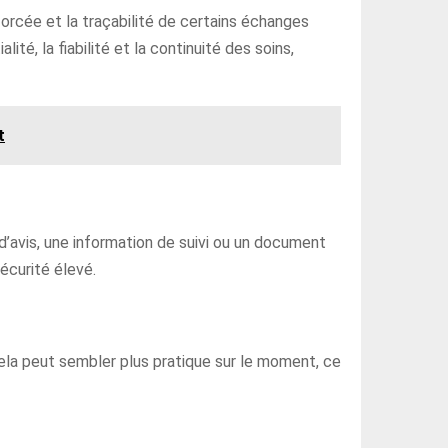
cée et la traçabilité de certains échanges
ité, la fiabilité et la continuité des soins,
t
d’avis, une information de suivi ou un document
sécurité élevé.
ela peut sembler plus pratique sur le moment, ce