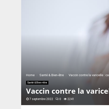
Home
Santé & Bien-être
Vaccin contre la varicelle : 
Santé & Bien-être
Vaccin contre la varic
7 septembre 2022
0
2241