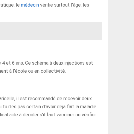
ratique, le
médecin
vérifie surtout l’âge, les
 4 et 6 ans. Ce schéma à deux injections est
ment à l’école ou en collectivité.
aricelle, il est recommandé de recevoir deux
 tu n’es pas certain d’avoir déjà fait la maladie.
cal aide à décider s’il faut vacciner ou vérifier