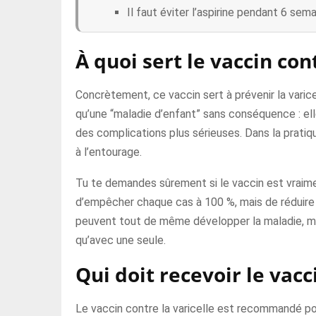
Il faut éviter l’aspirine pendant 6 sem
À quoi sert le vaccin cont
Concrètement, ce vaccin sert à prévenir la varicel
qu’une “maladie d’enfant” sans conséquence : elle
des complications plus sérieuses. Dans la pratiq
à l’entourage.
Tu te demandes sûrement si le vaccin est vraiment
d’empêcher chaque cas à 100 %, mais de réduire 
peuvent tout de même développer la maladie, ma
qu’avec une seule.
Qui doit recevoir le vacci
Le vaccin contre la varicelle est recommandé po