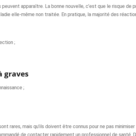
peuvent apparaître. La bonne nouvelle, c’est que le risque de pr
aladie elle-même non traitée. En pratique, la majorité des réactio
ection ;
à graves
nnaissance ;
 sont rares, mais qu’ils doivent être connus pour ne pas minimiser
ecommandé de contacter rapidement un professionnel de santé. Da