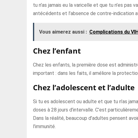
tu n’as jamais eu la varicelle et que tu n’es pas 
antécédents et l’absence de contre-indication a
Vous aimerez aussi :
Complications du VIH
Chez l’enfant
Chez les enfants, la première dose est administr
important : dans les faits, il améliore la protecti
Chez l’adolescent et l’adulte
Si tu es adolescent ou adulte et que tu n’as jam
doses à 28 jours d’intervalle. C’est particulièremen
Dans la réalité, beaucoup d’adultes pensent avoir 
l’immunité.