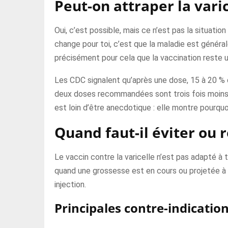
Peut-on attraper la vari
Oui, c’est possible, mais ce n’est pas la situatio
change pour toi, c’est que la maladie est généra
précisément pour cela que la vaccination reste 
Les CDC signalent qu’après une dose, 15 à 20 % 
deux doses recommandées sont trois fois moins s
est loin d’être anecdotique : elle montre pourq
Quand faut-il éviter ou r
Le vaccin contre la varicelle n’est pas adapté à 
quand une grossesse est en cours ou projetée à t
injection.
Principales contre-indicatio