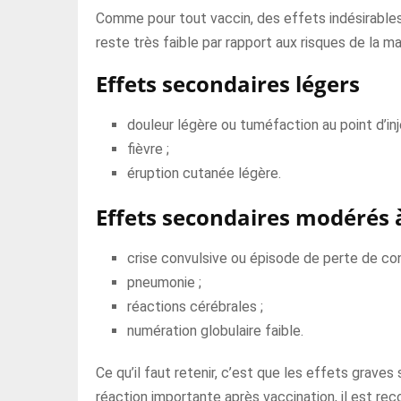
Comme pour tout vaccin, des effets indésirables 
reste très faible par rapport aux risques de la m
Effets secondaires légers
douleur légère ou tuméfaction au point d’inj
fièvre ;
éruption cutanée légère.
Effets secondaires modérés 
crise convulsive ou épisode de perte de co
pneumonie ;
réactions cérébrales ;
numération globulaire faible.
Ce qu’il faut retenir, c’est que les effets graves
réaction importante après vaccination, il est r