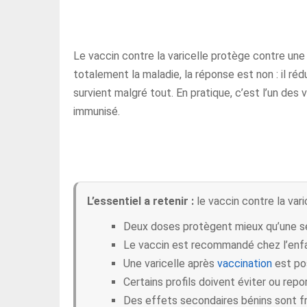
Le vaccin contre la varicelle protège contre un
totalement la maladie, la réponse est non : il r
survient malgré tout. En pratique, c’est l’un des
immunisé.
L’essentiel a retenir :
le vaccin contre la var
Deux doses protègent mieux qu’une s
Le vaccin est recommandé chez l’enfan
Une varicelle après
vaccination
est pos
Certains profils doivent éviter ou repor
Des effets secondaires bénins sont fr