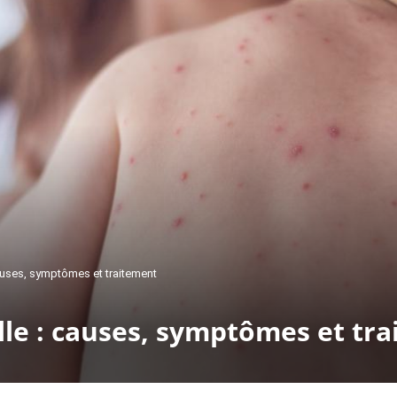
causes, symptômes et traitement
elle : causes, symptômes et tr