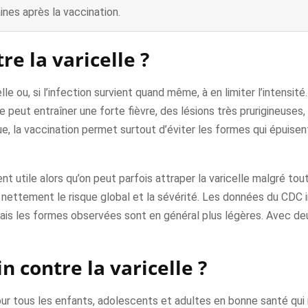
aines après la vaccination.
re la varicelle ?
le ou, si l’infection survient quand même, à en limiter l’intensité
 peut entraîner une forte fièvre, des lésions très prurigineuses
ue, la vaccination permet surtout d’éviter les formes qui épuise
 utile alors qu’on peut parfois attraper la varicelle malgré tout
nettement le risque global et la sévérité. Les données du CDC 
is les formes observées sont en général plus légères. Avec deu
n contre la varicelle ?
ur tous les enfants, adolescents et adultes en bonne santé qui