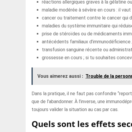
réactions allergiques graves à la gélatine o
maladie modérée à sévère en cours : il vau
cancer ou traitement contre le cancer qui d
maladies du système immunitaire qui réduise
prise de stéroïdes ou de médicaments imm
antécédents familiaux d’immunodéficience 
transfusion sanguine récente ou administrat
grossesse en cours ; si tu souhaites concev
Vous aimerez aussi :
Trouble de la person
Dans la pratique, il ne faut pas confondre “report
que de l’abandonner. À l’inverse, une immunodépr
toujours valider la situation au cas par cas.
Quels sont les effets se