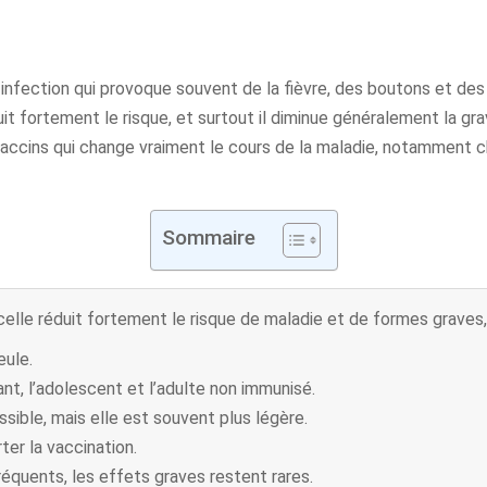
e infection qui provoque souvent de la fièvre, des boutons et d
éduit fortement le risque, et surtout il diminue généralement la 
 vaccins qui change vraiment le cours de la maladie, notamment ch
Sommaire
icelle réduit fortement le risque de maladie et de formes graves, 
eule.
t, l’adolescent et l’adulte non immunisé.
sible, mais elle est souvent plus légère.
ter la vaccination.
équents, les effets graves restent rares.