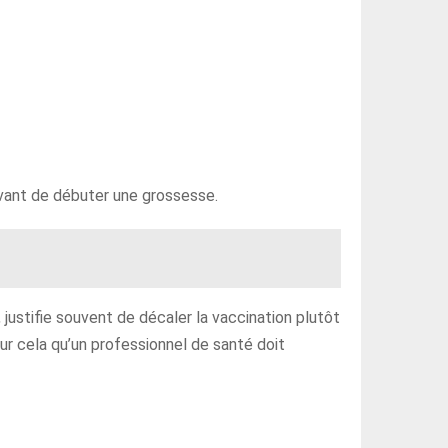
avant de débuter une grossesse.
 justifie souvent de décaler la vaccination plutôt
ur cela qu’un professionnel de santé doit