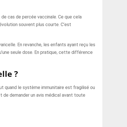
 ou de cas de percée vaccinale. Ce que cela
évolution souvent plus courte. C’est
icelle. En revanche, les enfants ayant reçu les
’une seule dose. En pratique, cette différence
lle ?
out quand le système immunitaire est fragilisé ou
est de demander un avis médical avant toute