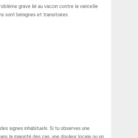
oblème grave lié au vaccin contre la varicelle
ns sont bénignes et transitoires.
 des signes inhabituels. Si tu observes une
ns la majorité des cas, une douleur locale ou un