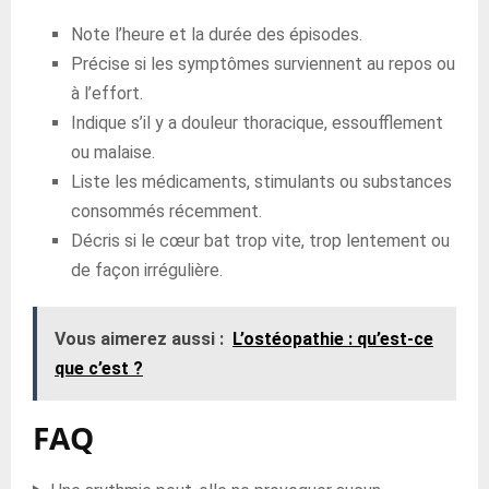
Note l’heure et la durée des épisodes.
Précise si les symptômes surviennent au repos ou
à l’effort.
Indique s’il y a douleur thoracique, essoufflement
ou malaise.
Liste les médicaments, stimulants ou substances
consommés récemment.
Décris si le cœur bat trop vite, trop lentement ou
de façon irrégulière.
Vous aimerez aussi :
L’ostéopathie : qu’est-ce
que c’est ?
FAQ