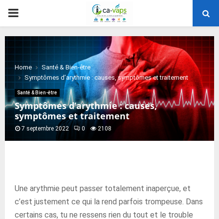
PRIMARY
MENU
Home
Santé & Bien-être
Symptômes d’arythmie : causes, symptômes et traitement
Santé & Bien-être
Symptômes d’arythmie : causes,
symptômes et traitement
7 septembre 2022
0
2108
Une arythmie peut passer totalement inaperçue, et
c’est justement ce qui la rend parfois trompeuse. Dans
certains cas, tu ne ressens rien du tout et le trouble