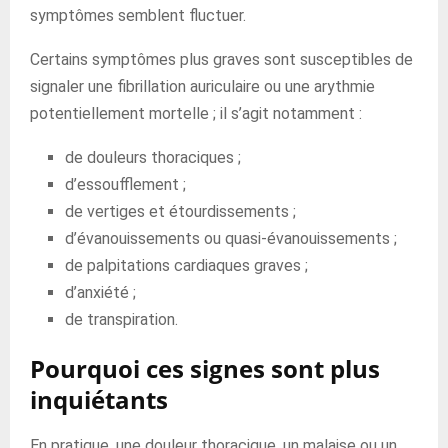
symptômes semblent fluctuer.
Certains symptômes plus graves sont susceptibles de
signaler une fibrillation auriculaire ou une arythmie
potentiellement mortelle ; il s’agit notamment :
de douleurs thoraciques ;
d’essoufflement ;
de vertiges et étourdissements ;
d’évanouissements ou quasi-évanouissements ;
de palpitations cardiaques graves ;
d’anxiété ;
de transpiration.
Pourquoi ces signes sont plus
inquiétants
En pratique, une douleur thoracique, un malaise ou un