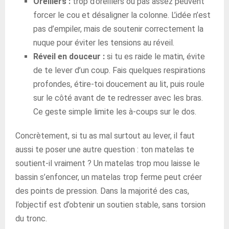
Oreillers :
trop d’oreillers ou pas assez peuvent
forcer le cou et désaligner la colonne. L’idée n’est
pas d’empiler, mais de soutenir correctement la
nuque pour éviter les tensions au réveil.
Réveil en douceur :
si tu es raide le matin, évite
de te lever d’un coup. Fais quelques respirations
profondes, étire-toi doucement au lit, puis roule
sur le côté avant de te redresser avec les bras.
Ce geste simple limite les à-coups sur le dos.
Concrètement, si tu as mal surtout au lever, il faut
aussi te poser une autre question : ton matelas te
soutient-il vraiment ? Un matelas trop mou laisse le
bassin s’enfoncer, un matelas trop ferme peut créer
des points de pression. Dans la majorité des cas,
l’objectif est d’obtenir un soutien stable, sans torsion
du tronc.