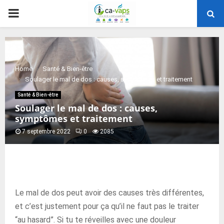
PRIMARY
MENU
Home
Santé & Bien-être
Soulager le mal de dos : causes, symptômes et traitement
Santé & Bien-être
Soulager le mal de dos : causes,
symptômes et traitement
7 septembre 2022
0
2085
Le mal de dos peut avoir des causes très différentes,
et c’est justement pour ça qu’il ne faut pas le traiter
“au hasard”. Si tu te réveilles avec une douleur