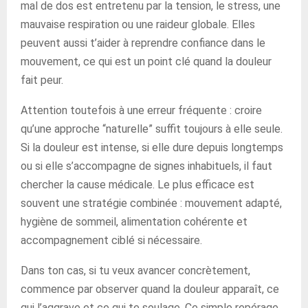
mal de dos est entretenu par la tension, le stress, une
mauvaise respiration ou une raideur globale. Elles
peuvent aussi t’aider à reprendre confiance dans le
mouvement, ce qui est un point clé quand la douleur
fait peur.
Attention toutefois à une erreur fréquente : croire
qu’une approche “naturelle” suffit toujours à elle seule.
Si la douleur est intense, si elle dure depuis longtemps
ou si elle s’accompagne de signes inhabituels, il faut
chercher la cause médicale. Le plus efficace est
souvent une stratégie combinée : mouvement adapté,
hygiène de sommeil, alimentation cohérente et
accompagnement ciblé si nécessaire.
Dans ton cas, si tu veux avancer concrètement,
commence par observer quand la douleur apparaît, ce
qui l’aggrave et ce qui te soulage. Ce simple repérage