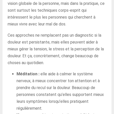
vision globale de la personne, mais dans la pratique, ce
sont surtout les techniques corps-esprit qui
intéressent le plus les personnes qui cherchent à
mieux vivre avec leur mal de dos.
Ces approches ne remplacent pas un diagnostic si la
douleur est persistante, mais elles peuvent aider à
mieux gérer la tension, le stress et la perception de la
douleur. Et ça, concrètement, change beaucoup de
choses au quotidien.
Méditation :
elle aide à calmer le système
nerveux, à mieux concentrer ton attention et à
prendre du recul sur la douleur. Beaucoup de
personnes constatent qu’elles supportent mieux
leurs symptômes lorsqu’elles pratiquent
régulièrement.