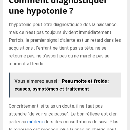
Comment diagnostiquer
une hypotonie ?
L’hypotonie peut être diagnostiquée dès la naissance,
mais ce n’est pas toujours évident immédiatement.
Parfois, le premier signal d’alerte est un retard dans les
acquisitions : l’enfant ne tient pas sa tête, ne se
retourne pas, ne s’assoit pas ou ne marche pas au
moment attendu.
Vous aimerez aussi :
Peau moite et froide :
causes, symptômes et traitement
Concrètement, si tu as un doute, il ne faut pas
attendre “de voir si ça passe”. Le bon réflexe est d’en
parler au
médecin
lors des consultations de suivi. Plus
le repérage est précoce, plus la prise en charge peut