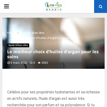
PRIMARY
MENU
Home
Santé & Bien-être
Le meilleur choix d’huiles d’argan pour les soins
Santé & Bien-être
Le meilleur choix d’huiles d’argan pour les
soins
5 mars 2020
0
3083
Célèbre pour ses propriétés hydratantes et sa richesse
en actifs naturels, l’huile d’argan est aussi très
recherchée pour son parfum et sa polyvalence. Si tu