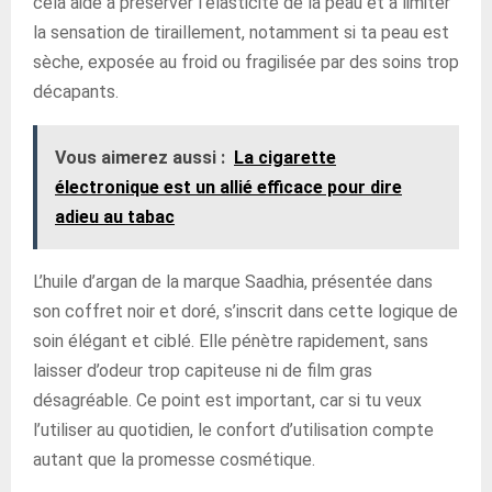
cela aide à préserver l’élasticité de la peau et à limiter
la sensation de tiraillement, notamment si ta peau est
sèche, exposée au froid ou fragilisée par des soins trop
décapants.
Vous aimerez aussi :
La cigarette
électronique est un allié efficace pour dire
adieu au tabac
L’huile d’argan de la marque Saadhia, présentée dans
son coffret noir et doré, s’inscrit dans cette logique de
soin élégant et ciblé. Elle pénètre rapidement, sans
laisser d’odeur trop capiteuse ni de film gras
désagréable. Ce point est important, car si tu veux
l’utiliser au quotidien, le confort d’utilisation compte
autant que la promesse cosmétique.