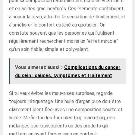
pour sa composition naturellement riche en vitamine E
et en acides gras insaturés. Ces éléments contribuent
à nourrir la peau, à limiter la sensation de tiraillement et
à améliorer le confort cutané au quotidien. On
constate souvent que les personnes qui l’utilisent
régulièrement recherchent moins un “effet miracle”
qu’un soin fiable, simple et polyvalent.
Vous aimerez aussi :
Complications du cancer
du sein : causes, symptômes et traitement
Si tu veux éviter les mauvaises surprises, regarde
toujours l’étiquetage. Une huile d’argan pure doit être
clairement identifiée, avec une composition courte et
lisible. Méfie-toi des formules trop marketing, des
mélanges peu transparents ou des produits qui
mettent en avant l’argan sans en contenir