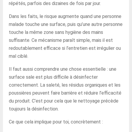
répétés, parfois des dizaines de fois par jour.
Dans les faits, le risque augmente quand une personne
malade touche une surface, puis qu’une autre personne
touche la même zone sans hygiène des mains
suffisante. Ce mécanisme paraît simple, mais il est
redoutablement efficace si l’entretien est irrégulier ou
mal ciblé.
Il faut aussi comprendre une chose essentielle : une
surface sale est plus difficile à désinfecter
correctement. La saleté, les résidus organiques et les
poussières peuvent faire barrière et réduire l’efficacité
du produit. C’est pour cela que le nettoyage précède
toujours la désinfection.
Ce que cela implique pour toi, concrètement :