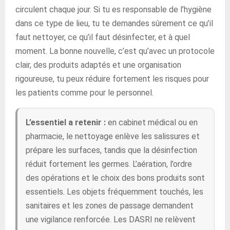
circulent chaque jour. Si tu es responsable de l’hygiène
dans ce type de lieu, tu te demandes sûrement ce qu’il
faut nettoyer, ce qu’il faut désinfecter, et à quel
moment. La bonne nouvelle, c’est qu’avec un protocole
clair, des produits adaptés et une organisation
rigoureuse, tu peux réduire fortement les risques pour
les patients comme pour le personnel.
L’essentiel a retenir :
en cabinet médical ou en
pharmacie, le nettoyage enlève les salissures et
prépare les surfaces, tandis que la désinfection
réduit fortement les germes. L’aération, l’ordre
des opérations et le choix des bons produits sont
essentiels. Les objets fréquemment touchés, les
sanitaires et les zones de passage demandent
une vigilance renforcée. Les DASRI ne relèvent