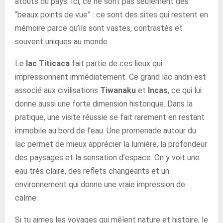
atouts du pays. Ici, ce ne sont pas seulement des
“beaux points de vue” : ce sont des sites qui restent en
mémoire parce qu’ils sont vastes, contrastés et
souvent uniques au monde.
Le
lac Titicaca
fait partie de ces lieux qui
impressionnent immédiatement. Ce grand lac andin est
associé aux civilisations
Tiwanaku
et
Incas
, ce qui lui
donne aussi une forte dimension historique. Dans la
pratique, une visite réussie se fait rarement en restant
immobile au bord de l’eau. Une promenade autour du
lac permet de mieux apprécier la lumière, la profondeur
des paysages et la sensation d’espace. On y voit une
eau très claire, des reflets changeants et un
environnement qui donne une vraie impression de
calme.
Si tu aimes les voyages qui mêlent nature et histoire, le