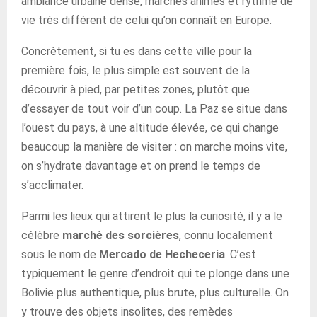
ambiance urbaine dense, marchés animés et rythme de
vie très différent de celui qu’on connaît en Europe.
Concrètement, si tu es dans cette ville pour la
première fois, le plus simple est souvent de la
découvrir à pied, par petites zones, plutôt que
d’essayer de tout voir d’un coup. La Paz se situe dans
l’ouest du pays, à une altitude élevée, ce qui change
beaucoup la manière de visiter : on marche moins vite,
on s’hydrate davantage et on prend le temps de
s’acclimater.
Parmi les lieux qui attirent le plus la curiosité, il y a le
célèbre
marché des sorcières
, connu localement
sous le nom de
Mercado de Hecheceria
. C’est
typiquement le genre d’endroit qui te plonge dans une
Bolivie plus authentique, plus brute, plus culturelle. On
y trouve des objets insolites, des remèdes