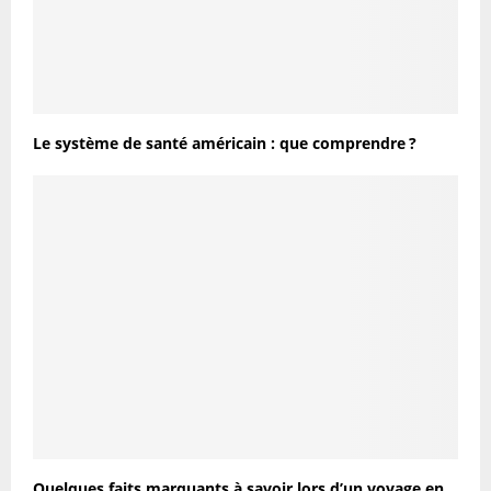
Le système de santé américain : que comprendre ?
Quelques faits marquants à savoir lors d’un voyage en