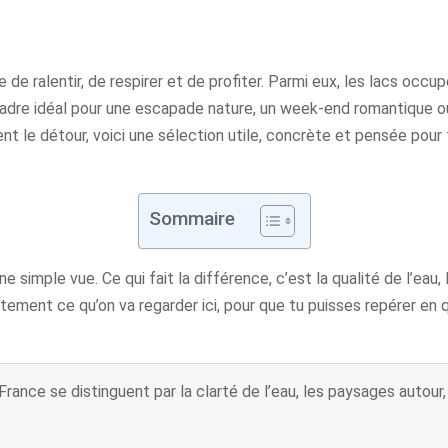
e ralentir, de respirer et de profiter. Parmi eux, les lacs occup
adre idéal pour une escapade nature, un week-end romantique ou
t le détour, voici une sélection utile, concrète et pensée pour t
Sommaire
simple vue. Ce qui fait la différence, c’est la qualité de l’eau, 
ctement ce qu’on va regarder ici, pour que tu puisses repérer en
rance se distinguent par la clarté de l’eau, les paysages autour, 