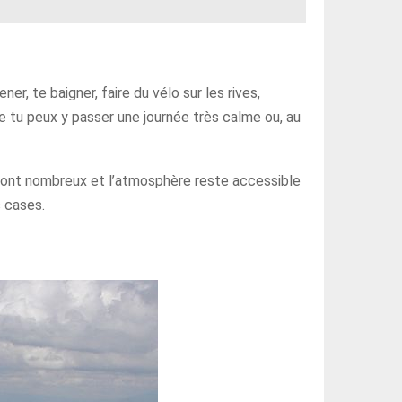
r, te baigner, faire du vélo sur les rives,
que tu peux y passer une journée très calme ou, au
e sont nombreux et l’atmosphère reste accessible
s cases.