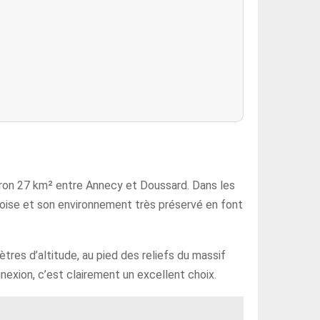
iron 27 km² entre Annecy et Doussard. Dans les
rquoise et son environnement très préservé en font
ètres d’altitude, au pied des reliefs du massif
nexion, c’est clairement un excellent choix.