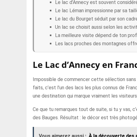
Le lac d’Annecy est souvent considér
Le lac Léman impressionne par sa taill
Le lac du Bourget séduit par son cadre 
Un lac se choisit aussi selon les activi
La meilleure visite dépend de ton prof
Les lacs proches des montagnes offre
Le Lac d’Annecy en Fran
Impossible de commencer cette sélection sans pa
faits, c’est l’un des lacs les plus connus de Fra
une destination qui marque vraiment les visiteurs
Ce que tu remarques tout de suite, si tu y vas, c
des Bauges. Résultat : le décor est très photogé
Vous aimerez aussi :
À la découverte des 