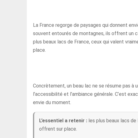
La France regorge de paysages qui donnent envie d
souvent entourés de montagnes, ils offrent un c
plus beaux lacs de France, ceux qui valent vraimen
place.
Concrètement, un beau lac ne se résume pas à une 
l’accessibilité et l’ambiance générale. C’est exa
envie du moment.
L’essentiel a retenir :
les plus beaux lacs de F
offrent sur place.