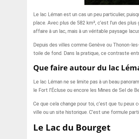
Le lac Léman est un cas un peu particulier, puisqu
place. Avec plus de 582 km², c’est l’un des plu
affaire à un lac, mais à un véritable paysage lacu
Depuis des villes comme Genève ou Thonon-les-B
toile de fond. Dans la pratique, ce contraste ent
Que faire autour du lac Lém
Le lac Léman ne se limite pas à un beau panora
le Fort l’Écluse ou encore les Mines de Sel de Be
Ce que cela change pour toi, c’est que tu peux cons
ville ou un site historique. C’est une formule p
Le Lac du Bourget