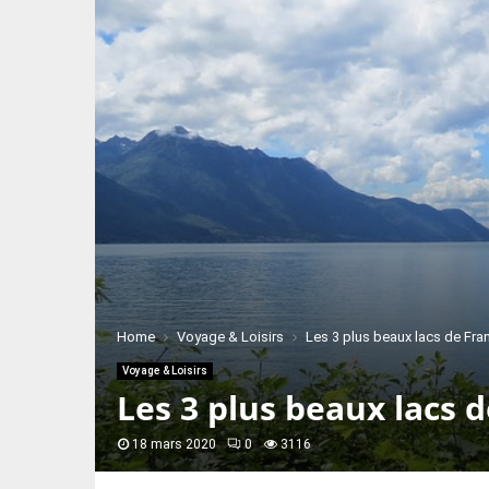
Home
Voyage & Loisirs
Les 3 plus beaux lacs de Fra
Voyage & Loisirs
Les 3 plus beaux lacs 
18 mars 2020
0
3116