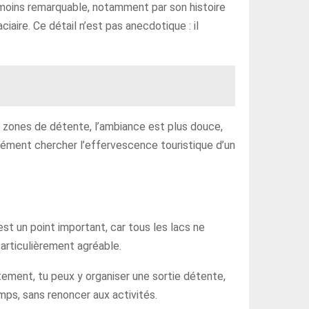
s moins remarquable, notamment par son histoire
ciaire. Ce détail n’est pas anecdotique : il
t zones de détente, l’ambiance est plus douce,
orcément chercher l’effervescence touristique d’un
est un point important, car tous les lacs ne
 particulièrement agréable.
tement, tu peux y organiser une sortie détente,
emps, sans renoncer aux activités.