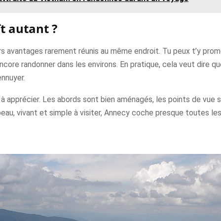
t autant ?
rs avantages rarement réunis au même endroit. Tu peux t’y promene
u encore randonner dans les environs. En pratique, cela veut dire 
ennuyer.
ile à apprécier. Les abords sont bien aménagés, les points de vu
 beau, vivant et simple à visiter, Annecy coche presque toutes le