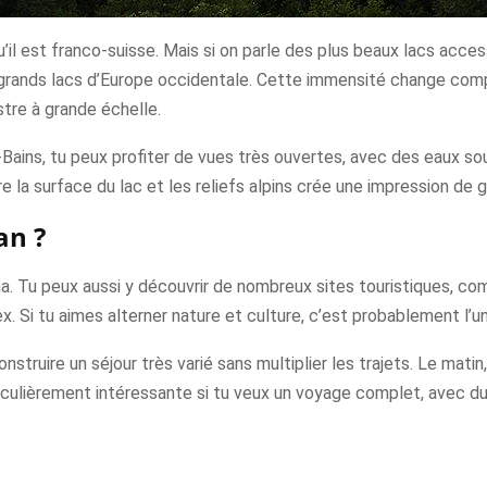
’il est franco-suisse. Mais si on parle des plus beaux lacs acces
s grands lacs d’Europe occidentale. Cette immensité change com
stre à grande échelle.
ains, tu peux profiter de vues très ouvertes, avec des eaux s
re la surface du lac et les reliefs alpins crée une impression de 
an ?
ma. Tu peux aussi y découvrir de nombreux sites touristiques,
x. Si tu aimes alterner nature et culture, c’est probablement l’un
truire un séjour très varié sans multiplier les trajets. Le matin, 
articulièrement intéressante si tu veux un voyage complet, avec 