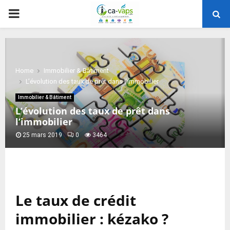
PRIMARY
MENU
Home
Immobilier & Bâtiment
L’évolution des taux de prêt dans l’immobilier
Immobilier & Bâtiment
L’évolution des taux de prêt dans
l’immobilier
25 mars 2019
0
3464
Le taux de crédit
immobilier : kézako ?