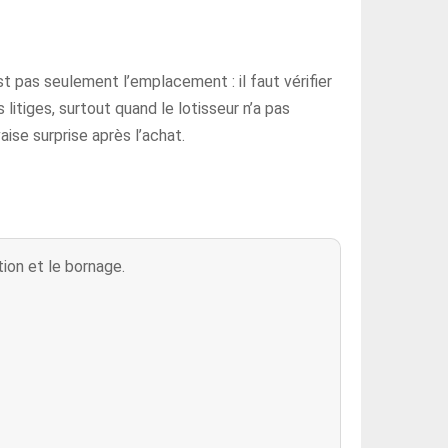
’est pas seulement l’emplacement : il faut vérifier
litiges, surtout quand le lotisseur n’a pas
ise surprise après l’achat.
ation et le bornage.