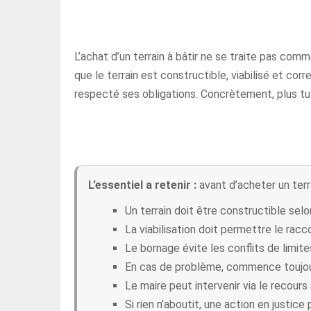
L’achat d’un terrain à bâtir ne se traite pas comme
que le terrain est constructible, viabilisé et cor
respecté ses obligations. Concrètement, plus tu 
L’essentiel a retenir :
avant d’acheter un terrai
Un terrain doit être constructible selon
La viabilisation doit permettre le rac
Le bornage évite les conflits de limites
En cas de problème, commence toujou
Le maire peut intervenir via le recours 
Si rien n’aboutit, une action en justic