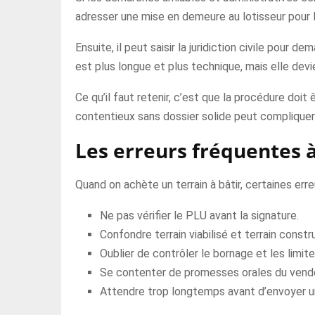
adresser une mise en demeure au lotisseur pour 
Ensuite, il peut saisir la juridiction civile pour 
est plus longue et plus technique, mais elle dev
Ce qu’il faut retenir, c’est que la procédure doit ê
contentieux sans dossier solide peut compliquer
Les erreurs fréquentes à
Quand on achète un terrain à bâtir, certaines err
Ne pas vérifier le PLU avant la signature.
Confondre terrain viabilisé et terrain constr
Oublier de contrôler le bornage et les limit
Se contenter de promesses orales du vendeu
Attendre trop longtemps avant d’envoyer 