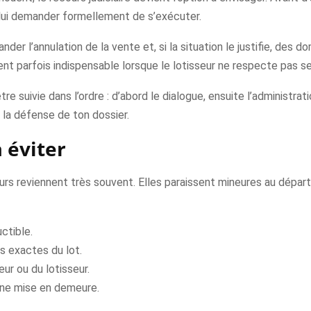
lui demander formellement de s’exécuter.
demander l’annulation de la vente et, si la situation le justifie, de
ient parfois indispensable lorsque le lotisseur ne respecte pas
tre suivie dans l’ordre : d’abord le dialogue, ensuite l’administratio
 la défense de ton dossier.
 éviter
eurs reviennent très souvent. Elles paraissent mineures au dépar
uctible.
es exactes du lot.
r ou du lotisseur.
une mise en demeure.