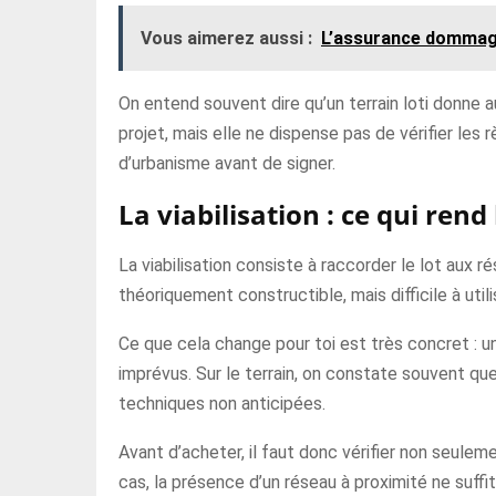
Vous aimerez aussi :
L’assurance dommage-
On entend souvent dire qu’un terrain loti donne au
projet, mais elle ne dispense pas de vérifier le
d’urbanisme avant de signer.
La viabilisation : ce qui rend
La viabilisation consiste à raccorder le lot aux r
théoriquement constructible, mais difficile à uti
Ce que cela change pour toi est très concret : u
imprévus. Sur le terrain, on constate souvent 
techniques non anticipées.
Avant d’acheter, il faut donc vérifier non seulem
cas, la présence d’un réseau à proximité ne suffi