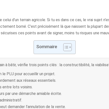
 celui d’un terrain agricole. Si tu es dans ce cas, le vrai sujet n
rectement borné. C’est précisément là que naissent la plupart des 
sécurises ces points avant de signer, moins tu risques une mauva
Sommaire
n à bâtir, vérifie trois points clés : la constructibilité, la viabilis
 le PLU pour accueillir un projet.
cordement aux réseaux essentiels.
 entre lots voisins.
rs par une démarche amiable écrite.
administratif.
e peut demander l’annulation de la vente.