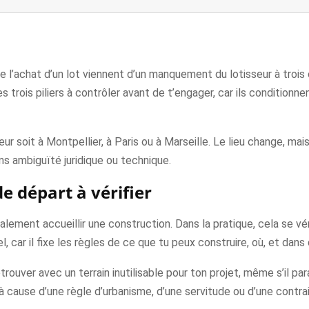
e l’achat d’un lot viennent d’un manquement du lotisseur à trois ob
les trois piliers à contrôler avant de t’engager, car ils conditionn
r soit à Montpellier, à Paris ou à Marseille. Le lieu change, mais 
ns ambiguïté juridique ou technique.
 de départ à vérifier
également accueillir une construction. Dans la pratique, cela se v
 car il fixe les règles de ce que tu peux construire, où, et dans 
trouver avec un terrain inutilisable pour ton projet, même s’il par
 à cause d’une règle d’urbanisme, d’une servitude ou d’une contrai