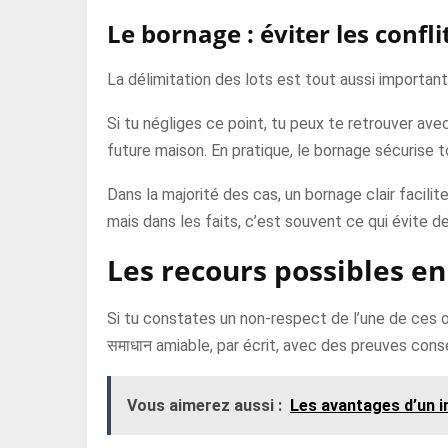
Le bornage : éviter les confli
La délimitation des lots est tout aussi important
Si tu négliges ce point, tu peux te retrouver avec
future maison. En pratique, le bornage sécurise t
Dans la majorité des cas, un bornage clair facilit
mais dans les faits, c’est souvent ce qui évite d
Les recours possibles en 
Si tu constates un non-respect de l’une de ces o
समाधान amiable, par écrit, avec des preuves con
Vous aimerez aussi :
Les avantages d’un 