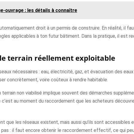
ouvrage : les détails à connaître
tomatiquement droit à un permis de construire. En réalité, il faut 
s règles applicables à ton futur bâtiment. Dans la pratique, il 
 le terrain réellement exploitable
éseaux nécessaires : eau, électricité, gaz, et évacuation des eaux
liser concrètement, voire coûteux à rendre habitable.
n terrain non viabilisé implique souvent des démarches supplément
que c’est au moment du raccordement que les acheteurs découvr
ent que les réseaux existent, mais aussi qu’ils sont accessibles
t pas : il faut encore obtenir le raccordement effectif, ce qui pe