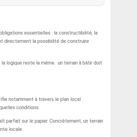
ligations essentielles : la constructibilité, la
ent directement la possibilité de construire
la logique reste la même : un terrain à bâtir doit
érifie notamment à travers le plan local
quelles conditions.
aît parfait sur le papier. Concrètement, un terrain
nte locale.