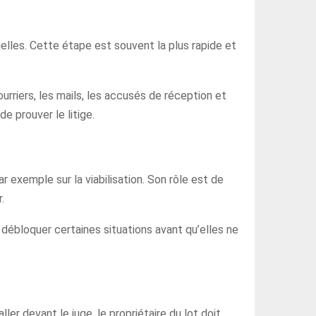
uelles. Cette étape est souvent la plus rapide et
rriers, les mails, les accusés de réception et
de prouver le litige.
ar exemple sur la viabilisation. Son rôle est de
.
t débloquer certaines situations avant qu’elles ne
ler devant le juge, le propriétaire du lot doit