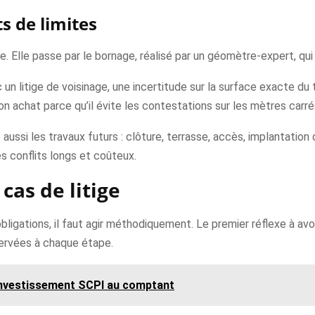
ts de limites
e. Elle passe par le bornage, réalisé par un géomètre-expert, qui
 un litige de voisinage, une incertitude sur la surface exacte du 
on achat parce qu’il évite les contestations sur les mètres carr
e aussi les travaux futurs : clôture, terrasse, accès, implantation
es conflits longs et coûteux.
cas de litige
bligations, il faut agir méthodiquement. Le premier réflexe à av
servées à chaque étape.
investissement SCPI au comptant