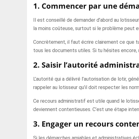
1. Commencer par une déma
Il est conseillé de demander d’abord au lotisseur
la moins coûteuse, surtout si le problème peut e
Concrètement, il faut écrire clairement ce que t
tous les documents utiles. Si tu hésites encore, re
2. Saisir l’autorité adminis
L’autorité qui a délivré l’autorisation de lotir, g
rappeler au lotisseur qu’il doit respecter les nor
Ce recours administratif est utile quand le lotiss
deviennent contentieuses. C’est une étape intermé
3. Engager un recours conten
Si les démarches amiables et administratives échou