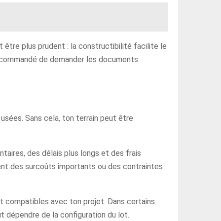
être plus prudent : la constructibilité facilite le
est recommandé de demander les documents
 usées. Sans cela, ton terrain peut être
aires, des délais plus longs et des frais
ent des surcoûts importants ou des contraintes
 et compatibles avec ton projet. Dans certains
ut dépendre de la configuration du lot.