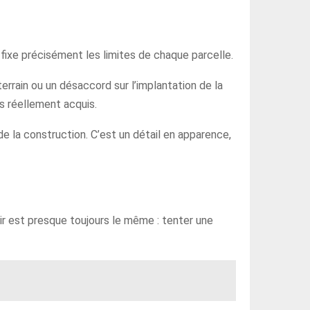
 fixe précisément les limites de chaque parcelle.
terrain ou un désaccord sur l’implantation de la
és réellement acquis.
 de la construction. C’est un détail en apparence,
oir est presque toujours le même : tenter une