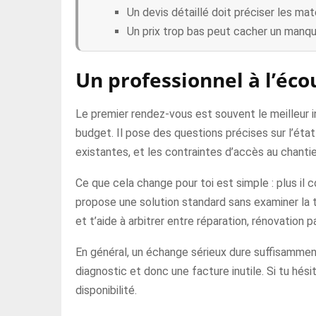
Un devis détaillé doit préciser les mat
Un prix trop bas peut cacher un manq
Un professionnel à l’éco
Le premier rendez-vous est souvent le meilleur i
budget. Il pose des questions précises sur l’état de
existantes, et les contraintes d’accès au chantie
Ce que cela change pour toi est simple : plus il c
propose une solution standard sans examiner la toi
et t’aide à arbitrer entre réparation, rénovation 
En général, un échange sérieux dure suffisamment
diagnostic et donc une facture inutile. Si tu hés
disponibilité.