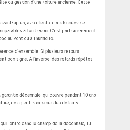
éité ou gestion d’une toiture ancienne. Cette
avant/après, avis clients, coordonnées de
 comparables à ton besoin. C’est particulièrement
sée au vent ou à l’humidité.
ohérence d’ensemble. Si plusieurs retours
nt bon signe. À l’inverse, des retards répétés,
a garantie décennale, qui couvre pendant 10 ans
iture, cela peut concerner des défauts
qu’il entre dans le champ de la décennale, tu