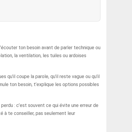
d’écouter ton besoin avant de parler technique ou
ation, la ventilation, les tuiles ou ardoises
s qu’il coupe la parole, qu’il reste vague ou qu’il
rmule ton besoin, t’explique les options possibles
perdu : c’est souvent ce qui évite une erreur de
té à te conseiller, pas seulement leur