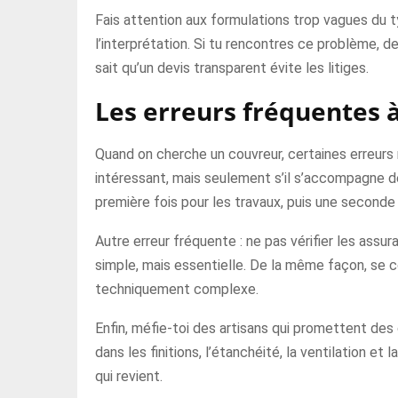
Fais attention aux formulations trop vagues du t
l’interprétation. Si tu rencontres ce problème, de
sait qu’un devis transparent évite les litiges.
Les erreurs fréquentes à
Quand on cherche un couvreur, certaines erreurs 
intéressant, mais seulement s’il s’accompagne de 
première fois pour les travaux, puis une seconde 
Autre erreur fréquente : ne pas vérifier les assu
simple, mais essentielle. De la même façon, se co
techniquement complexe.
Enfin, méfie-toi des artisans qui promettent des d
dans les finitions, l’étanchéité, la ventilation e
qui revient.