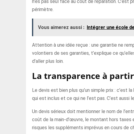
n’es pas seul face au coût de réparation. C’est pr
périmètre.
Vous aimerez aussi :
Intégrer une école de
Attention à une idée reçue : une garantie ne rempl
volontiers de ses garanties, t’explique ce qu’el
d’aller plus loin.
La transparence à parti
Le devis est bien plus qu’un simple prix : c’est l
qui est inclus et ce qui ne l’est pas. C’est auss
Un devis sérieux doit mentionner le nom de l’entr
coût de la main-d’œuvre, le montant hors taxes et
risques les suppléments imprévus en cours de ch