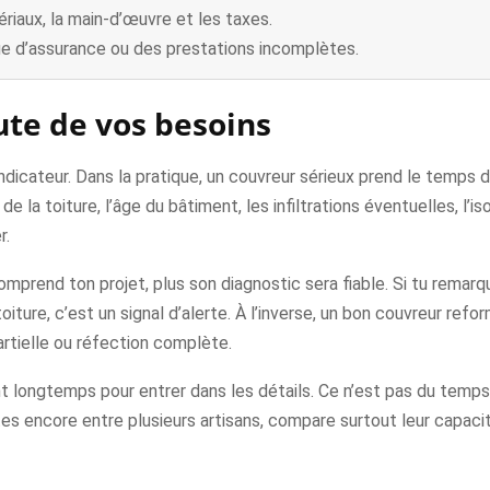
ériaux, la main-d’œuvre et les taxes.
ue d’assurance ou des prestations incomplètes.
ute de vos besoins
ndicateur. Dans la pratique, un couvreur sérieux prend le temps 
 la toiture, l’âge du bâtiment, les infiltrations éventuelles, l’isol
r.
omprend ton projet, plus son diagnostic sera fiable. Si tu remarque
ture, c’est un signal d’alerte. À l’inverse, un bon couvreur refo
partielle ou réfection complète.
 longtemps pour entrer dans les détails. Ce n’est pas du temps 
ites encore entre plusieurs artisans, compare surtout leur capaci