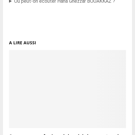
Où peut-on écouter Hana Ghezzar BOUAKKAZ ?
A LIRE AUSSI