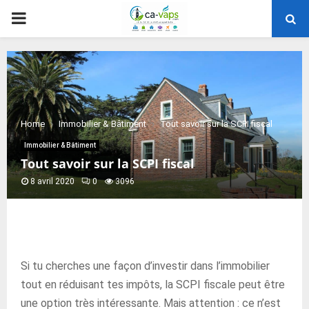
PRIMARY
MENU
Home
Immobilier & Bâtiment
Tout savoir sur la SCPI fiscal
Immobilier & Bâtiment
Tout savoir sur la SCPI fiscal
8 avril 2020
0
3096
Si tu cherches une façon d’investir dans l’immobilier
tout en réduisant tes impôts, la SCPI fiscale peut être
une option très intéressante. Mais attention : ce n’est