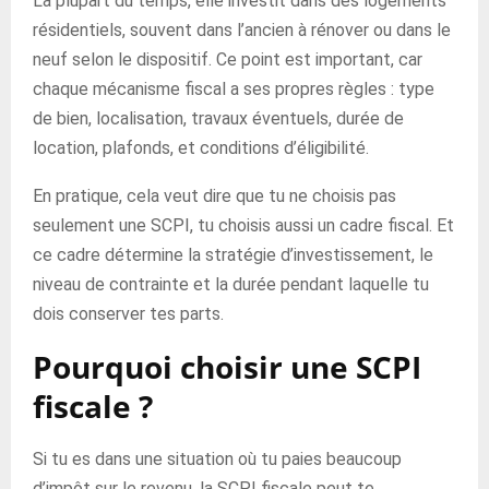
La plupart du temps, elle investit dans des logements
résidentiels, souvent dans l’ancien à rénover ou dans le
neuf selon le dispositif. Ce point est important, car
chaque mécanisme fiscal a ses propres règles : type
de bien, localisation, travaux éventuels, durée de
location, plafonds, et conditions d’éligibilité.
En pratique, cela veut dire que tu ne choisis pas
seulement une SCPI, tu choisis aussi un cadre fiscal. Et
ce cadre détermine la stratégie d’investissement, le
niveau de contrainte et la durée pendant laquelle tu
dois conserver tes parts.
Pourquoi choisir une SCPI
fiscale ?
Si tu es dans une situation où tu paies beaucoup
d’impôt sur le revenu, la SCPI fiscale peut te