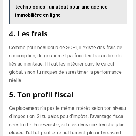
technologies : un atout pour une agence
immobilière en ligne
4. Les frais
Comme pour beaucoup de SCPI, il existe des frais de
souscription, de gestion et parfois des frais indirects
liés au montage. Il faut les intégrer dans le calcul
global, sinon tu risques de surestimer la performance
réelle.
5. Ton profil fiscal
Ce placement n’a pas le même intérêt selon ton niveau
d’imposition. Si tu paies peu d’impôts, l’avantage fiscal
sera limité. En revanche, si tu es dans une tranche plus
élevée, l’effet peut être nettement plus intéressant.