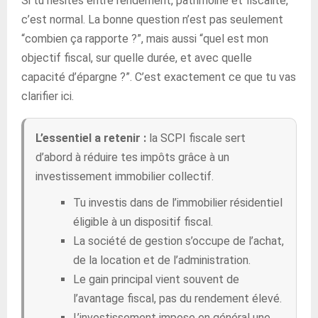
Si tu hésites entre rendement, patrimoine et fiscalité,
c’est normal. La bonne question n’est pas seulement
“combien ça rapporte ?”, mais aussi “quel est mon
objectif fiscal, sur quelle durée, et avec quelle
capacité d’épargne ?”. C’est exactement ce que tu vas
clarifier ici.
L’essentiel a retenir :
la SCPI fiscale sert
d’abord à réduire tes impôts grâce à un
investissement immobilier collectif.
Tu investis dans de l’immobilier résidentiel
éligible à un dispositif fiscal.
La société de gestion s’occupe de l’achat,
de la location et de l’administration.
Le gain principal vient souvent de
l’avantage fiscal, pas du rendement élevé.
L’investissement impose en général une