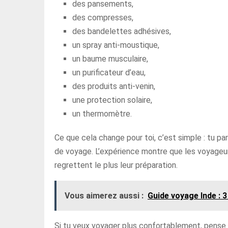
des pansements,
des compresses,
des bandelettes adhésives,
un spray anti-moustique,
un baume musculaire,
un purificateur d’eau,
des produits anti-venin,
une protection solaire,
un thermomètre.
Ce que cela change pour toi, c’est simple : tu par
de voyage. L’expérience montre que les voyageur
regrettent le plus leur préparation.
Vous aimerez aussi :
Guide voyage Inde : 3
Si tu veux voyager plus confortablement, pense a