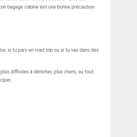
 ton bagage cabine est une bonne précaution.
e, si tu pars en road trip ou si tu vas dans des
lus difficiles à dénicher, plus chers, ou tout
ciper.