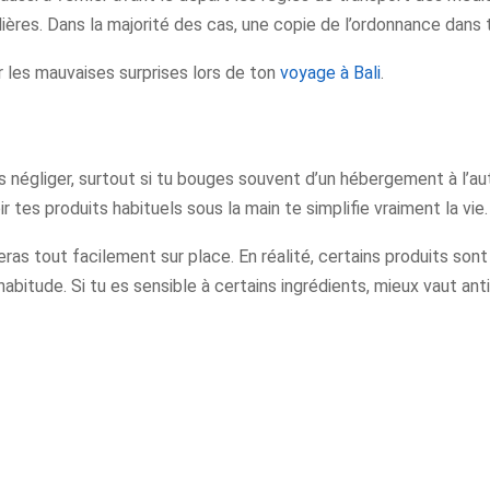
ières. Dans la majorité des cas, une copie de l’ordonnance dans
er les mauvaises surprises lors de ton
voyage à Bali
.
s négliger, surtout si tu bouges souvent d’un hébergement à l’autr
r tes produits habituels sous la main te simplifie vraiment la vie.
as tout facilement sur place. En réalité, certains produits sont p
abitude. Si tu es sensible à certains ingrédients, mieux vaut anti