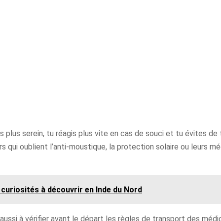
s plus serein, tu réagis plus vite en cas de souci et tu évites d
s qui oublient l’anti-moustique, la protection solaire ou leurs
 curiosités à découvrir en Inde du Nord
ussi à vérifier avant le départ les règles de transport des médic