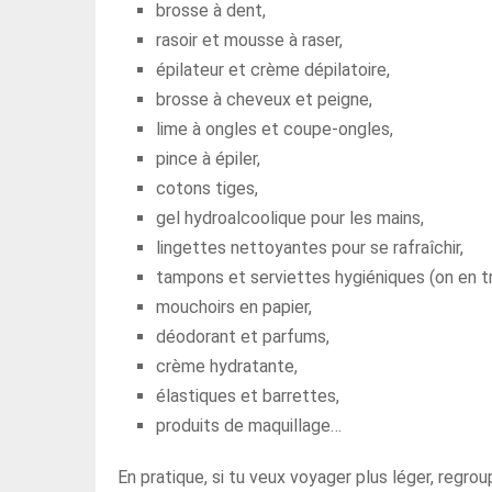
brosse à dent,
rasoir et mousse à raser,
épilateur et crème dépilatoire,
brosse à cheveux et peigne,
lime à ongles et coupe-ongles,
pince à épiler,
cotons tiges,
gel hydroalcoolique pour les mains,
lingettes nettoyantes pour se rafraîchir,
tampons et serviettes hygiéniques (on en tro
mouchoirs en papier,
déodorant et parfums,
crème hydratante,
élastiques et barrettes,
produits de maquillage…
En pratique, si tu veux voyager plus léger, regr