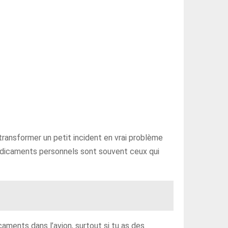
e transformer un petit incident en vrai problème
 médicaments personnels sont souvent ceux qui
aments dans l’avion, surtout si tu as des