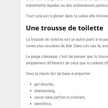
traitements liquides ou des ordonnances particul
Tout cela est à glisser dans ta valise afin d’évit
Une trousse de toilette
La trousse de toilette est un autre point à ne pa
zones plus reculées de Bali. Dans ces cas-là, avoi
Le piège classique, c’est de penser que tu trouver
simplement différents de ceux que tu utilises d’h
Voici la check-list de base à emporter :
gel douche,
shampooing,
savon sans parfum ni colorant,
dentifrice,