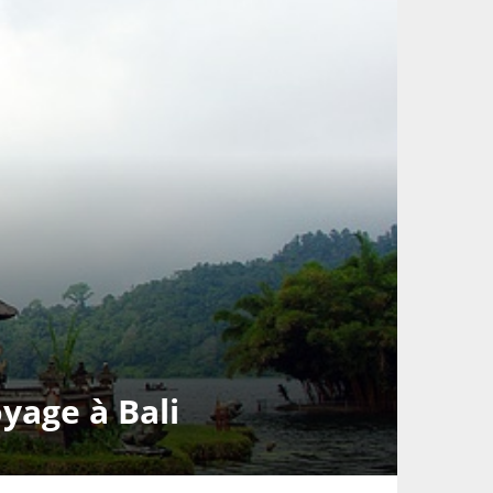
yage à Bali