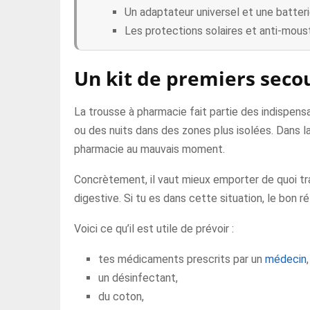
Un adaptateur universel et une batteri
Les protections solaires et anti-mous
Un kit de premiers secou
La trousse à pharmacie fait partie des indispen
ou des nuits dans des zones plus isolées. Dans l
pharmacie au mauvais moment.
Concrètement, il vaut mieux emporter de quoi trait
digestive. Si tu es dans cette situation, le bon 
Voici ce qu’il est utile de prévoir :
tes médicaments prescrits par un
médecin
un désinfectant,
du coton,