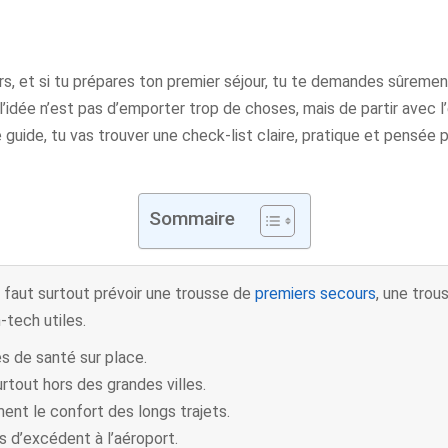
rs, et si tu prépares ton premier séjour, tu te demandes sûrement
idée n’est pas d’emporter trop de choses, mais de partir avec l’e
 guide, tu vas trouver une check-list claire, pratique et pensée p
Sommaire
il faut surtout prévoir une trousse de
premiers secours
, une trou
tech utiles.
s de santé sur place.
urtout hors des grandes villes.
nt le confort des longs trajets.
s d’excédent à l’aéroport.