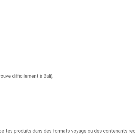
uve difficilement à Bali),
oupe tes produits dans des formats voyage ou des contenants rech