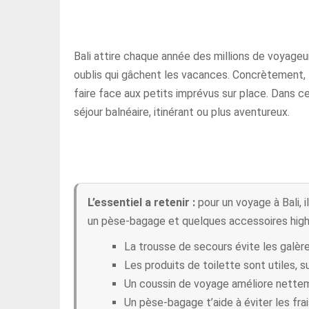
Bali attire chaque année des millions de voyageu
oublis qui gâchent les vacances. Concrètement, l’
faire face aux petits imprévus sur place. Dans ce
séjour balnéaire, itinérant ou plus aventureux.
L’essentiel a retenir :
pour un voyage à Bali, 
un pèse-bagage et quelques accessoires high-
La trousse de secours évite les galère
Les produits de toilette sont utiles, s
Un coussin de voyage améliore netteme
Un pèse-bagage t’aide à éviter les frai