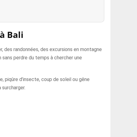
à Bali
ter, des randonnées, des excursions en montagne
ien sans perdre du temps à chercher une
ie, piqûre d’insecte, coup de soleil ou gêne
a surcharger.