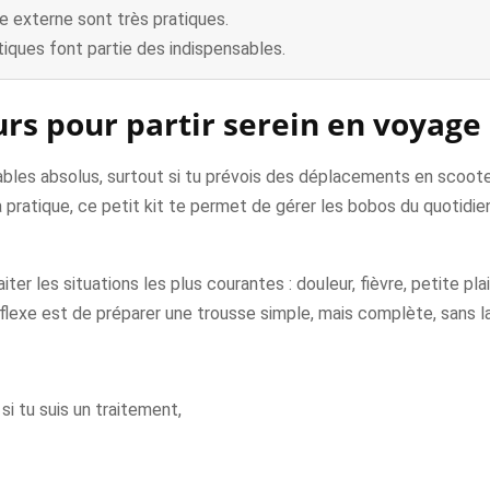
e externe sont très pratiques.
tiques font partie des indispensables.
rs pour partir serein en voyage 
sables absolus, surtout si tu prévois des déplacements en scoo
a pratique, ce petit kit te permet de gérer les bobos du quotid
er les situations les plus courantes : douleur, fièvre, petite pla
réflexe est de préparer une trousse simple, mais complète, sans l
, si tu suis un traitement,