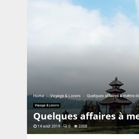
Home
Voyage & Loisirs
Quelques affaires à mettre da
Voyage & Loisirs
Quelques affaires à me
14 août 2019
0
3308