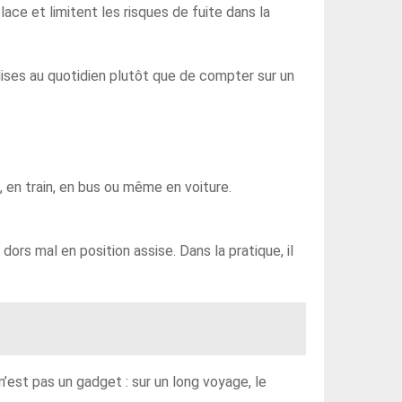
ace et limitent les risques de fuite dans la
lises au quotidien plutôt que de compter sur un
 en train, en bus ou même en voiture.
 dors mal en position assise. Dans la pratique, il
’est pas un gadget : sur un long voyage, le