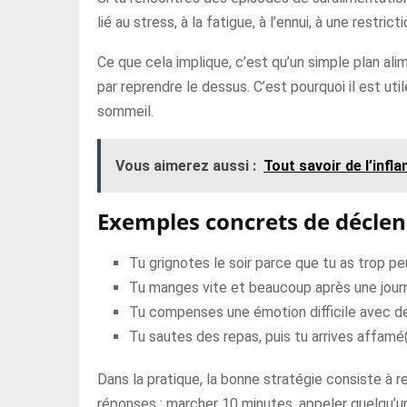
lié au stress, à la fatigue, à l’ennui, à une restr
Ce que cela implique, c’est qu’un simple plan ali
par reprendre le dessus. C’est pourquoi il est uti
sommeil.
Vous aimerez aussi :
Tout savoir de l’infl
Exemples concrets de décle
Tu grignotes le soir parce que tu as trop p
Tu manges vite et beaucoup après une journ
Tu compenses une émotion difficile avec de
Tu sautes des repas, puis tu arrives affamé(
Dans la pratique, la bonne stratégie consiste à re
réponses : marcher 10 minutes, appeler quelqu’un, 