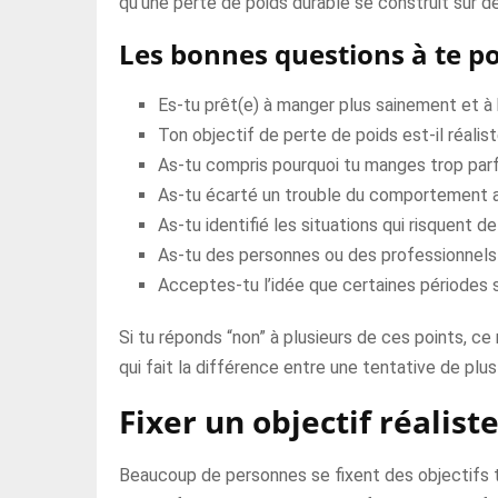
qu’une perte de poids durable se construit sur de
Les bonnes questions à te p
Es-tu prêt(e) à manger plus sainement et à b
Ton objectif de perte de poids est-il réalis
As-tu compris pourquoi tu manges trop parfo
As-tu écarté un trouble du comportement al
As-tu identifié les situations qui risquent de
As-tu des personnes ou des professionnels 
Acceptes-tu l’idée que certaines périodes s
Si tu réponds “non” à plusieurs de ces points, ce 
qui fait la différence entre une tentative de plus
Fixer un objectif réaliste
Beaucoup de personnes se fixent des objectifs tr