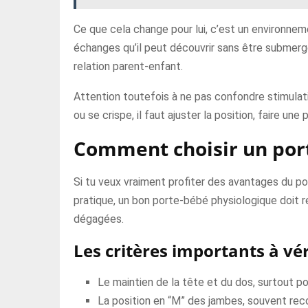
Ce que cela change pour lui, c’est un environnem
échanges qu’il peut découvrir sans être submergé
relation parent-enfant.
Attention toutefois à ne pas confondre stimulati
ou se crispe, il faut ajuster la position, faire une
Comment choisir un por
Si tu veux vraiment profiter des avantages du po
pratique, un bon porte-bébé physiologique doit re
dégagées.
Les critères importants à vér
Le maintien de la tête et du dos, surtout p
La position en “M” des jambes, souvent re