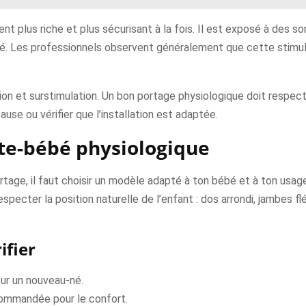
ent plus riche et plus sécurisant à la fois. Il est exposé à des
. Les professionnels observent généralement que cette stimulati
on et surstimulation. Un bon portage physiologique doit respecte
 pause ou vérifier que l’installation est adaptée.
te-bébé physiologique
rtage, il faut choisir un modèle adapté à ton bébé et à ton usag
specter la position naturelle de l’enfant : dos arrondi, jambes fl
ifier
our un nouveau-né.
commandée pour le confort.