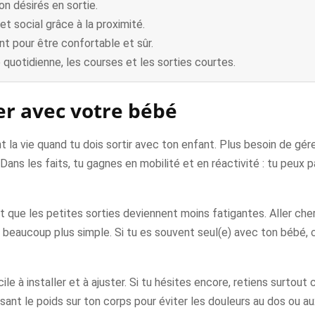
n désirés en sortie.
t social grâce à la proximité.
nt pour être confortable et sûr.
e quotidienne, les courses et les sorties courtes.
er avec votre bébé
 la vie quand tu dois sortir avec ton enfant. Plus besoin de gére
ans les faits, tu gagnes en mobilité et en réactivité : tu peux p
 que les petites sorties deviennent moins fatigantes. Aller cherc
beaucoup plus simple. Si tu es souvent seul(e) avec ton bébé, c
ile à installer et à ajuster. Si tu hésites encore, retiens surtout
ssant le poids sur ton corps pour éviter les douleurs au dos ou a