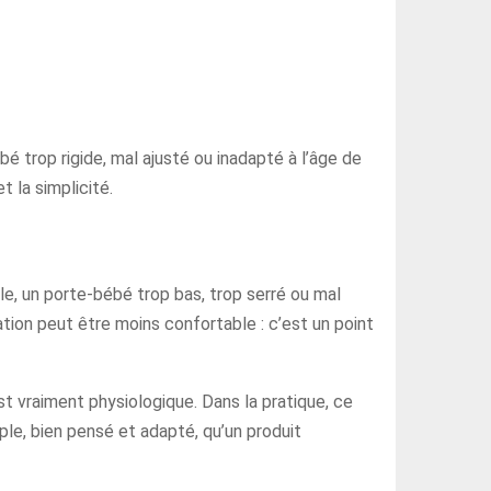
bé trop rigide, mal ajusté ou inadapté à l’âge de
t la simplicité.
e, un porte-bébé trop bas, trop serré ou mal
tion peut être moins confortable : c’est un point
st vraiment physiologique. Dans la pratique, ce
imple, bien pensé et adapté, qu’un produit