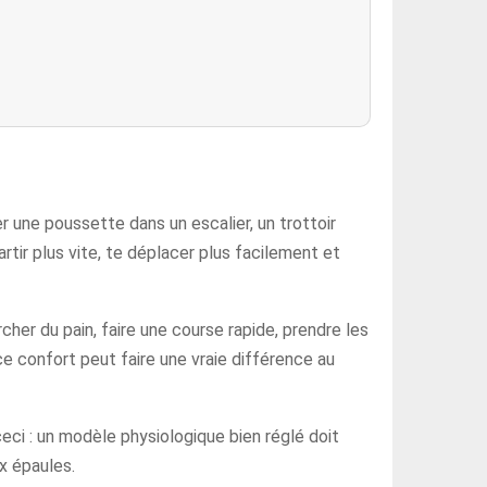
r une poussette dans un escalier, un trottoir
artir plus vite, te déplacer plus facilement et
her du pain, faire une course rapide, prendre les
e confort peut faire une vraie différence au
 ceci : un modèle physiologique bien réglé doit
ux épaules.