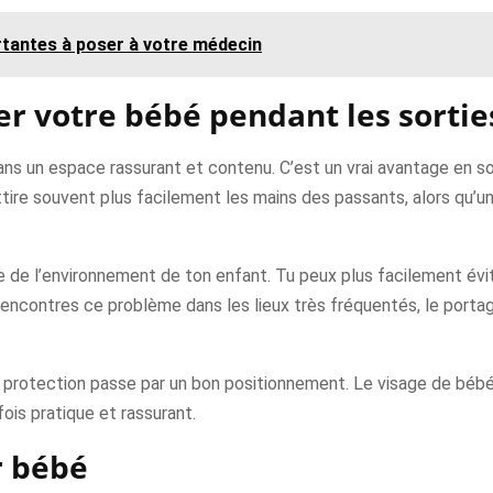
rtantes à poser à votre médecin
er votre bébé pendant les sortie
ns un espace rassurant et contenu. C’est un vrai avantage en sor
attire souvent plus facilement les mains des passants, alors qu’u
se de l’environnement de ton enfant. Tu peux plus facilement évit
 rencontres ce problème dans les lieux très fréquentés, le portag
 la protection passe par un bon positionnement. Le visage de bébé 
fois pratique et rassurant.
r bébé