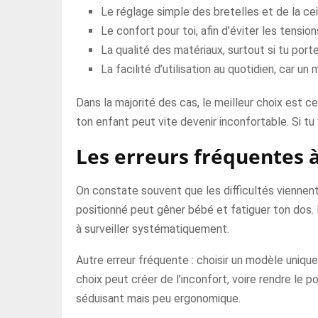
Le réglage simple des bretelles et de la cei
Le confort pour toi, afin d’éviter les tensio
La qualité des matériaux, surtout si tu por
La facilité d’utilisation au quotidien, car u
Dans la majorité des cas, le meilleur choix est c
ton enfant peut vite devenir inconfortable. Si tu v
Les erreurs fréquentes à
On constate souvent que les difficultés viennen
positionné peut gêner bébé et fatiguer ton dos. 
à surveiller systématiquement.
Autre erreur fréquente : choisir un modèle unique
choix peut créer de l’inconfort, voire rendre le p
séduisant mais peu ergonomique.