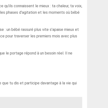
 qu’ils connaissent le mieux : ta chaleur, ta voix,
, les phases d’agitation et les moments où bébé
e : un bébé rassuré plus vite s’apaise mieux et
ace pour traverser les premiers mois avec plus
e le portage répond à un besoin réel. Il ne
 que tu dis et participe davantage à la vie qui