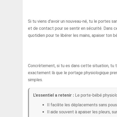
Si tu viens d’avoir un nouveau-né, tu le portes 
et de contact pour se sentir en sécurité. Dans c
quotidien pour te libérer les mains, apaiser ton 
Concrètement, si tu es dans cette situation, t
exactement là que le portage physiologique prend 
simples.
L’essentiel a retenir :
Le porte-bébé physiolog
Il facilite les déplacements sans pou
Il aide souvent à apaiser les pleurs, s