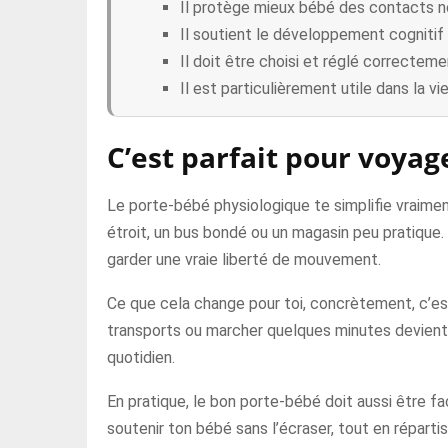
Il protège mieux bébé des contacts no
Il soutient le développement cognitif e
Il doit être choisi et réglé correcteme
Il est particulièrement utile dans la vi
C’est parfait pour voyag
Le porte-bébé physiologique te simplifie vraiment
étroit, un bus bondé ou un magasin peu pratique. D
garder une vraie liberté de mouvement.
Ce que cela change pour toi, concrètement, c’est
transports ou marcher quelques minutes devient 
quotidien.
En pratique, le bon porte-bébé doit aussi être fac
soutenir ton bébé sans l’écraser, tout en réparti