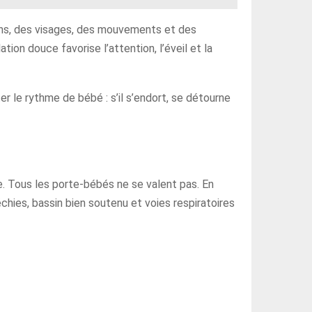
 sons, des visages, des mouvements et des
on douce favorise l’attention, l’éveil et la
r le rythme de bébé : s’il s’endort, se détourne
e. Tous les porte-bébés ne se valent pas. En
échies, bassin bien soutenu et voies respiratoires