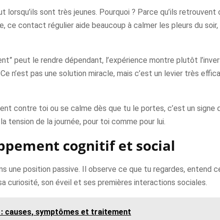
orsqu’ils sont très jeunes. Pourquoi ? Parce qu’ils retrouvent ce
, ce contact régulier aide beaucoup à calmer les pleurs du soir
nt” peut le rendre dépendant, l’expérience montre plutôt l’invers
e n’est pas une solution miracle, mais c’est un levier très effic
nt contre toi ou se calme dès que tu le portes, c’est un signe qu
la tension de la journée, pour toi comme pour lui.
ppement cognitif et social
ns une position passive. Il observe ce que tu regardes, entend ce
 sa curiosité, son éveil et ses premières interactions sociales.
 : causes, symptômes et traitement