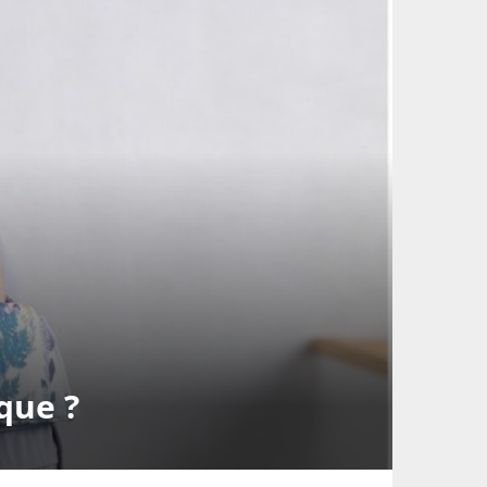
que ?