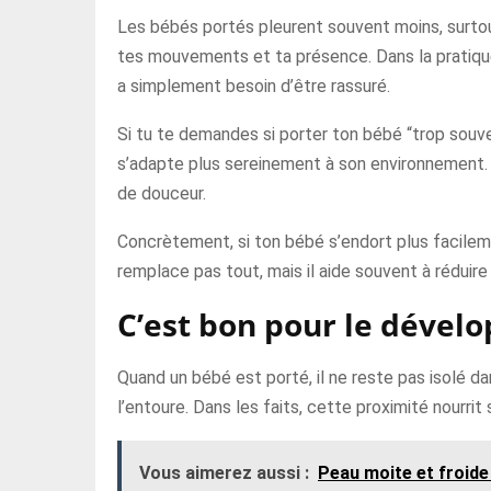
Les bébés portés pleurent souvent moins, surtout l
tes mouvements et ta présence. Dans la pratique
a simplement besoin d’être rassuré.
Si tu te demandes si porter ton bébé “trop souve
s’adapte plus sereinement à son environnement. C
de douceur.
Concrètement, si ton bébé s’endort plus facileme
remplace pas tout, mais il aide souvent à réduire 
C’est bon pour le dévelo
Quand un bébé est porté, il ne reste pas isolé da
l’entoure. Dans les faits, cette proximité nourrit
Vous aimerez aussi :
Peau moite et froide