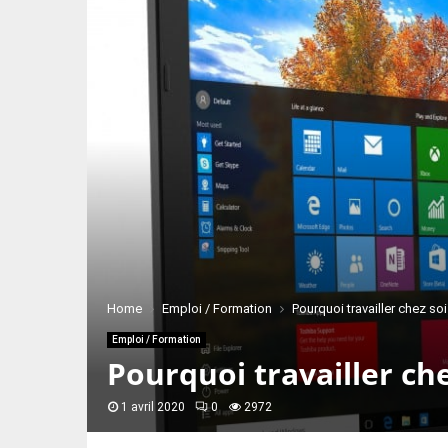
Home
Emploi / Formation
Pourquoi travailler chez soi
Emploi / Formation
Pourquoi travailler che
1 avril 2020
0
2972