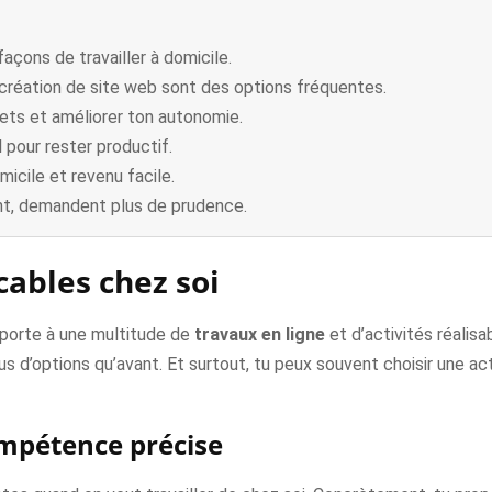
açons de travailler à domicile.
 création de site web sont des options fréquentes.
ajets et améliorer ton autonomie.
 pour rester productif.
micile et revenu facile.
nt, demandent plus de prudence.
cables chez soi
a porte à une multitude de
travaux en ligne
et d’activités réalisa
 plus d’options qu’avant. Et surtout, tu peux souvent choisir une a
ompétence précise