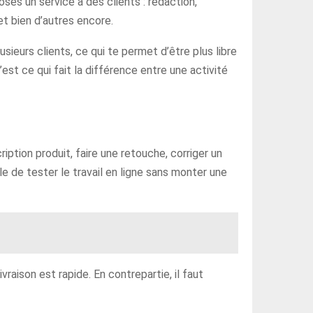
ses un service à des clients : rédaction,
t bien d’autres encore.
ieurs clients, ce qui te permet d’être plus libre
C’est ce qui fait la différence entre une activité
ption produit, faire une retouche, corriger un
e de tester le travail en ligne sans monter une
ivraison est rapide. En contrepartie, il faut