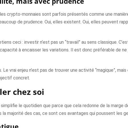
bilité, mais avec prudence
 les crypto-monnaies sont parfois présentés comme une manière 
beaucoup de prudence. Oui, elles existent. Oui, elles peuvent rap
etiens ceci : investir n’est pas un “travail” au sens classique. C’
capacité à encaisser les variations. Il est donc préférable de ne
Le vrai enjeu n’est pas de trouver une activité “magique”, mais 
jectif concret.
ler chez soi
la simplifie le quotidien que parce que cela redonne de la marge 
 la majorité des cas, ce sont ces avantages qui poussent les gen
atigue