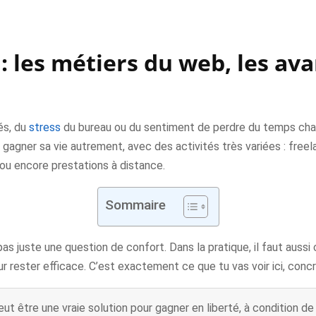
i : les métiers du web, les 
és, du
stress
du bureau ou du sentiment de perdre du temps chaqu
 gagner sa vie autrement, avec des activités très variées : free
ou encore prestations à distance.
Sommaire
pas juste une question de confort. Dans la pratique, il faut aussi 
ur rester efficace. C’est exactement ce que tu vas voir ici, con
eut être une vraie solution pour gagner en liberté, à condition de 