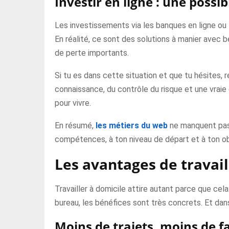
Investir en ligne : une possi
Les investissements via les banques en ligne ou
En réalité, ce sont des solutions à manier avec 
de perte importants.
Si tu es dans cette situation et que tu hésites, r
connaissance, du contrôle du risque et une vraie 
pour vivre.
En résumé,
les métiers du web
ne manquent pas. 
compétences, à ton niveau de départ et à ton ob
Les avantages de travail
Travailler à domicile attire autant parce que ce
bureau, les bénéfices sont très concrets. Et dans
Moins de trajets, moins de f