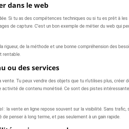
ler dans le web
ée. Si tu as des compétences techniques ou si tu es prêt à les 
e pages de capture. C’est un bon exemple de métier du web qui pe
la rigueur, de la méthode et une bonne compréhension des besoin
et rentable.
u ou des services
la vente. Tu peux vendre des objets que tu n’utilises plus, créer
e activité de contenu monétisé. Ce sont des pistes intéressante
 : la vente en ligne repose souvent sur la visibilité. Sans trafic,
é de penser à long terme, et pas seulement à un gain rapide.