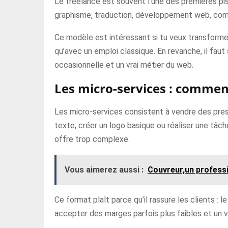
Le freelance est souvent l’une des premières pis
graphisme, traduction, développement web, comm
Ce modèle est intéressant si tu veux transformer 
qu’avec un emploi classique. En revanche, il faut s
occasionnelle et un vrai métier du web.
Les micro-services : commen
Les micro-services consistent à vendre des prest
texte, créer un logo basique ou réaliser une tâc
offre trop complexe.
Vous aimerez aussi :
Couvreur,un professi
Ce format plaît parce qu’il rassure les clients : le
accepter des marges parfois plus faibles et un