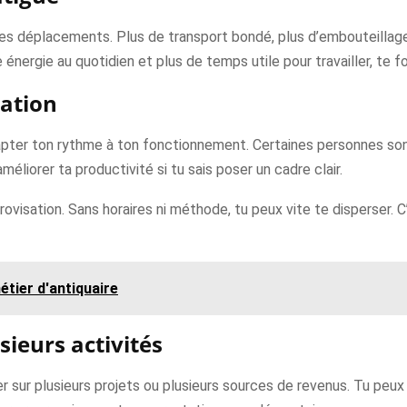
 les déplacements. Plus de transport bondé, plus d’embouteillag
 énergie au quotidien et plus de temps utile pour travailler, te 
sation
apter ton rythme à ton fonctionnement. Certaines personnes sont 
éliorer ta productivité si tu sais poser un cadre clair.
provisation. Sans horaires ni méthode, tu peux vite te disperser. 
étier d'antiquaire
sieurs activités
ller sur plusieurs projets ou plusieurs sources de revenus. Tu p