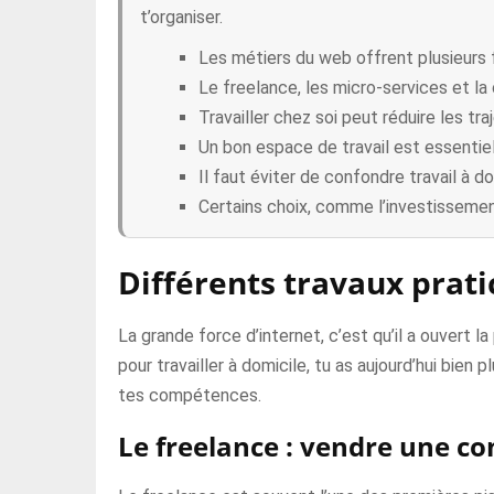
t’organiser.
Les métiers du web offrent plusieurs f
Le freelance, les micro-services et la
Travailler chez soi peut réduire les tr
Un bon espace de travail est essentiel
Il faut éviter de confondre travail à do
Certains choix, comme l’investisseme
Différents travaux prati
La grande force d’internet, c’est qu’il a ouvert l
pour travailler à domicile, tu as aujourd’hui bien
tes compétences.
Le freelance : vendre une c