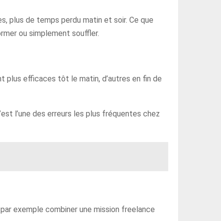
es, plus de temps perdu matin et soir. Ce que
former ou simplement souffler.
plus efficaces tôt le matin, d’autres en fin de
C’est l’une des erreurs les plus fréquentes chez
eux par exemple combiner une mission freelance