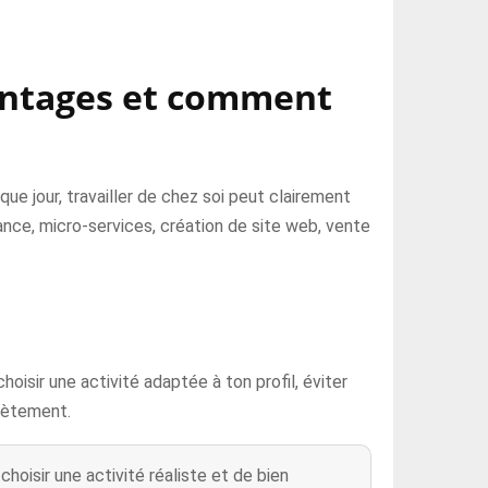
avantages et comment
e jour, travailler de chez soi peut clairement
lance, micro-services, création de site web, vente
choisir une activité adaptée à ton profil, éviter
crètement.
choisir une activité réaliste et de bien