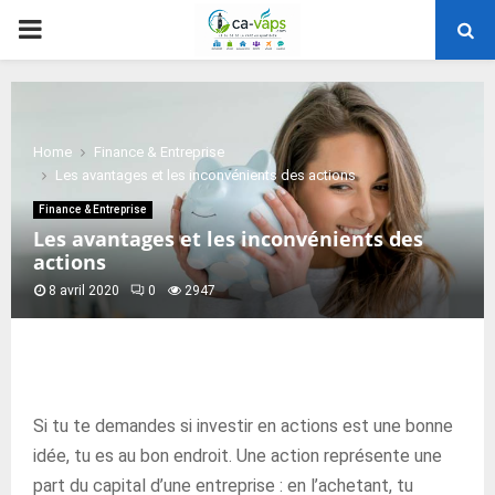
PRIMARY
MENU
Home
Finance & Entreprise
Les avantages et les inconvénients des actions
Finance & Entreprise
Les avantages et les inconvénients des
actions
8 avril 2020
0
2947
Si tu te demandes si investir en actions est une bonne
idée, tu es au bon endroit. Une action représente une
part du capital d’une entreprise : en l’achetant, tu