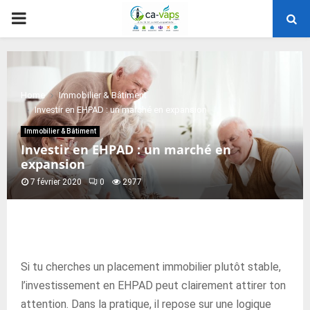
PRIMARY
MENU
Home
Immobilier & Bâtiment
Investir en EHPAD : un marché en expansion
Immobilier & Bâtiment
Investir en EHPAD : un marché en
expansion
7 février 2020
0
2977
Si tu cherches un placement immobilier plutôt stable,
l’investissement en EHPAD peut clairement attirer ton
attention. Dans la pratique, il repose sur une logique