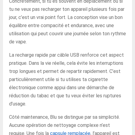
Concrètement, si tu es souvent en déplacement ou si
tu ne veux pas recharger ton appareil plusieurs fois par
jour, c’est un vrai point fort. La conception vise un bon
équilibre entre compacité et endurance, avec une
utilisation qui peut couvrir une journée selon ton rythme
de vape.
La recharge rapide par câble USB renforce cet aspect
pratique. Dans la vie réelle, cela évite les interruptions
trop longues et permet de repartir rapidement. C’est
particulièrement utile si tu utilises ta cigarette
électronique comme appui dans une démarche de
réduction du tabac et que tu veux éviter les ruptures
d’usage.
Côté maintenance, Blu se distingue par sa simplicité.
Aucune opération de nettoyage complexe n’est
requise. Une fois la
capsule remplacée
, l’appareil est