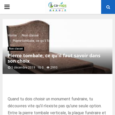
PRIMARY
MENU
Home
Non classé
Pierre tombale, ce qu’il faut savoir dans son choix
Non classé
Pierre tombale, ce qu’il faut savoir dans
son choix
5 décembre 2019
0
2993
Quand tu dois choisir un monument funéraire, tu
découvres vite qu’il n’existe pas qu’une seule option.
Entre la pierre tombale verticale, la plaque funéraire et