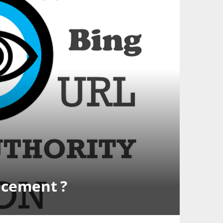
encement ?