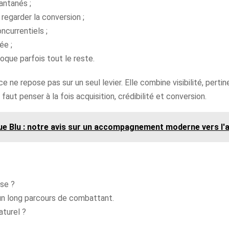
antanés ;
regarder la conversion ;
ncurrentiels ;
ée ;
loque parfois tout le reste.
ace ne repose pas sur un seul levier. Elle combine visibilité, pert
faut penser à la fois acquisition, crédibilité et conversion.
ue Blu : notre avis sur un accompagnement moderne vers l'a
se ?
un long parcours de combattant.
turel ?