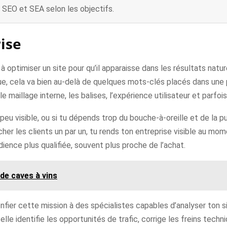
SEO et SEA selon les objectifs.
rise
à optimiser un site pour qu’il apparaisse dans les résultats nat
e, cela va bien au-delà de quelques mots-clés placés dans une page
e maillage interne, les balises, l’expérience utilisateur et parfo
peu visible, ou si tu dépends trop du bouche-à-oreille et de la pu
hercher les clients un par un, tu rends ton entreprise visible au m
ience plus qualifiée, souvent plus proche de l’achat.
 de caves à vins
onfier cette mission à des spécialistes capables d’analyser ton 
lle identifie les opportunités de trafic, corrige les freins tech