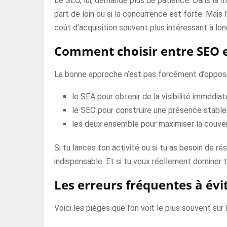
Le SEO, lui, demande plus de patience. Dans la ma
part de loin ou si la concurrence est forte. Mais 
coût d’acquisition souvent plus intéressant à lo
Comment choisir entre SEO e
La bonne approche n’est pas forcément d’opposer
le SEA pour obtenir de la visibilité immédiat
le SEO pour construire une présence stable
les deux ensemble pour maximiser la couver
Si tu lances ton activité ou si tu as besoin de ré
indispensable. Et si tu veux réellement dominer t
Les erreurs fréquentes à évi
Voici les pièges que l’on voit le plus souvent sur l