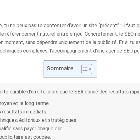
, tu ne peux pas te contenter d’avoir un site “présent” : il faut q
e référencement naturel entre en jeu. Concrètement, le SEO ne s
on moment, sans dépendre uniquement de la publicité. Et si tu e
techniques complexes, l’accompagnement d’une agence SEO peut 
Sommaire
ilité durable d’un site, alors que le SEA donne des résultats rap
moyen et le long terme.
 résultats immédiats.
niques, éditoriaux et stratégiques.
lifié sans payer chaque clic.
ublicitaire est coupée.