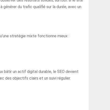
observer des résultats solides, surtout si le site
 générer du trafic qualifié sur la durée, avec un
u’une stratégie mixte fonctionne mieux :
x bâtir un actif digital durable, le SEO devient
des objectifs clairs et un suivi régulier.