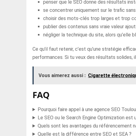
penser que le SEO donne des résultats inst
se concentrer uniquement sur le trafic sans 
choisir des mots-clés trop larges et trop co
publier des contenus sans vraie valeur ajout
négliger la technique du site, alors qu’elle b
Ce qu’il faut retenir, c’est qu’une stratégie effic
performances. Si tu veux des résultats solides, il 
Vous aimerez aussi :
Cigarette électroniq
FAQ
Pourquoi faire appel à une agence SEO Toulou
Le SEO ou le Search Engine Optimization est 
Quels sont les avantages du référencement na
Quelle est la différence entre SEO et SEA ?