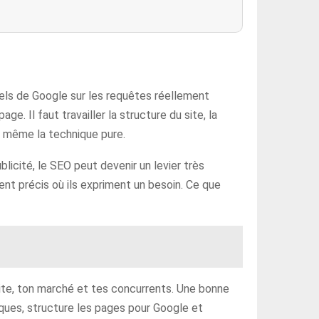
urels de Google sur les requêtes réellement
. Il faut travailler la structure du site, la
is même la technique pure.
blicité, le SEO peut devenir un levier très
oment précis où ils expriment un besoin. Ce que
site, ton marché et tes concurrents. Une bonne
niques, structure les pages pour Google et