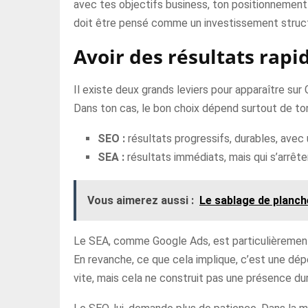
avec tes objectifs business, ton positionnement e
doit être pensé comme un investissement struc
Avoir des résultats rapi
Il existe deux grands leviers pour apparaître sur
Dans ton cas, le bon choix dépend surtout de to
SEO :
résultats progressifs, durables, avec u
SEA :
résultats immédiats, mais qui s’arrêt
Vous aimerez aussi :
Le sablage de planche
Le SEA, comme Google Ads, est particulièrement u
En revanche, ce que cela implique, c’est une dépe
vite, mais cela ne construit pas une présence du