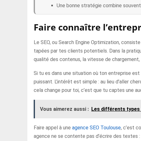
Une bonne stratégie combine souvent 
Faire connaître l’entrep
Le SEO, ou Search Engine Optimization, consiste 
tapées par tes clients potentiels. Dans la pratiqu
qualité des contenus, la vitesse de chargement, l
Si tu es dans une situation où ton entreprise est 
puissant. L’intérêt est simple : au lieu d’aller c
cela change pour toi, c’est que tu captes une aud
Vous aimerez aussi :
Les différents types
Faire appel à une
agence SEO Toulouse
, c’est c
agence ne se contente pas d’écrire des textes : e