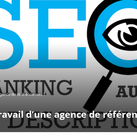
e agence de référencement ?
 travail d’une agence de référ