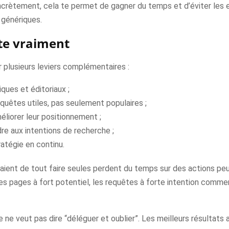
ncrètement, cela te permet de gagner du temps et d’éviter les e
 génériques.
te vraiment
r plusieurs leviers complémentaires :
ques et éditoriaux ;
quêtes utiles, pas seulement populaires ;
éliorer leur positionnement ;
re aux intentions de recherche ;
ratégie en continu.
aient de tout faire seules perdent du temps sur des actions pe
les pages à fort potentiel, les requêtes à forte intention commer
e ne veut pas dire “déléguer et oublier”. Les meilleurs résultats