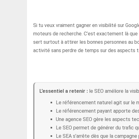
Si tu veux vraiment gagner en visibilité sur Google
moteurs de recherche. C’est exactement là que l
sert surtout à attirer les bonnes personnes au b
activité sans perdre de temps sur des aspects 
L’essentiel a retenir :
le SEO améliore la visib
Le référencement naturel agit sur le 
Le référencement payant apporte des
Une agence SEO gère les aspects tech
Le SEO permet de générer du trafic qua
Le SEA s’arrête dès que la campagne p