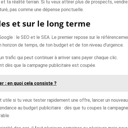
t ta réalité terrain. Si tu veux attirer plus de prospects, vendre
turé, pas comme une dépense ponctuelle.
des et sur le long terme
 Google : le SEO et le SEA. Le premier repose sur le référencemen
n horizon de temps, de ton budget et de ton niveau d’urgence.
n trafic qui peut continuer à arriver sans payer chaque clic.
ent dès que la campagne publicitaire est coupée.
r : en quoi cela consiste ?
tile si tu veux tester rapidement une offre, lancer un nouveau 
ndance au budget publicitaire : dès que tu coupes la campagne, la 
rable.