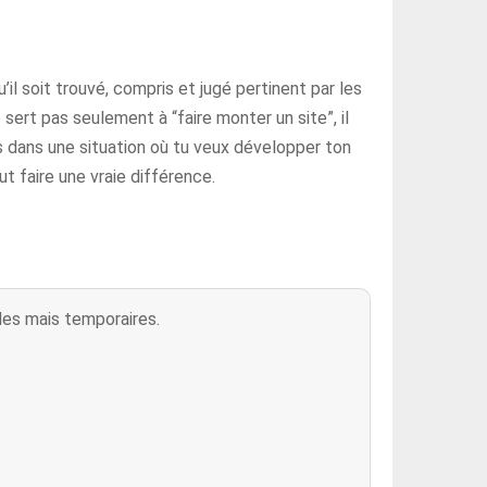
u’il soit trouvé, compris et jugé pertinent par les
ert pas seulement à “faire monter un site”, il
s dans une situation où tu veux développer ton
faire une vraie différence.
ides mais temporaires.