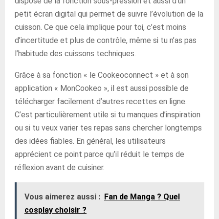
dispose de la fonction sous-pression et aussi d’un
petit écran digital qui permet de suivre l’évolution de la
cuisson. Ce que cela implique pour toi, c’est moins
d’incertitude et plus de contrôle, même si tu n’as pas
l’habitude des cuissons techniques.
Grâce à sa fonction « le Cookeoconnect » et à son
application « MonCookeo », il est aussi possible de
télécharger facilement d’autres recettes en ligne.
C’est particulièrement utile si tu manques d’inspiration
ou si tu veux varier tes repas sans chercher longtemps
des idées fiables. En général, les utilisateurs
apprécient ce point parce qu’il réduit le temps de
réflexion avant de cuisiner.
Vous aimerez aussi :
Fan de Manga ? Quel
cosplay choisir ?