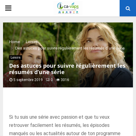
PRIMARY
MENU
Home
Loisirs
Des astuces pour suivre régulièrement les résumés d’une série
Loisirs
Des astuces pour suivre régulièrement les
résumés d’une série
5 septembre 2019
0
3016
Si tu suis une série avec passion et que tu veux
retrouver facilement les résumés, les épisodes
manqués ou les actualités autour de ton programme