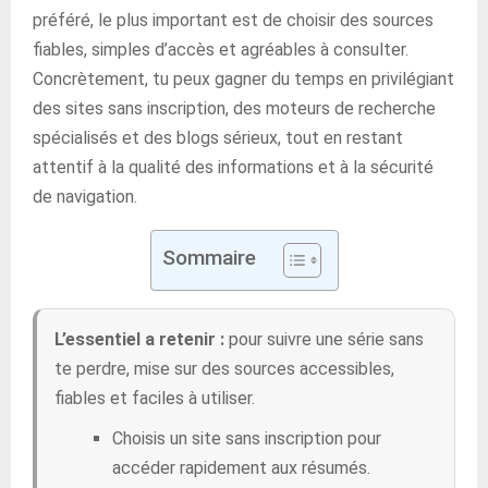
préféré, le plus important est de choisir des sources
fiables, simples d’accès et agréables à consulter.
Concrètement, tu peux gagner du temps en privilégiant
des sites sans inscription, des moteurs de recherche
spécialisés et des blogs sérieux, tout en restant
attentif à la qualité des informations et à la sécurité
de navigation.
Sommaire
L’essentiel a retenir :
pour suivre une série sans
te perdre, mise sur des sources accessibles,
fiables et faciles à utiliser.
Choisis un site sans inscription pour
accéder rapidement aux résumés.