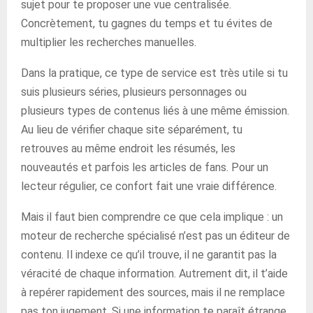
sujet pour te proposer une vue centralisée.
Concrètement, tu gagnes du temps et tu évites de
multiplier les recherches manuelles.
Dans la pratique, ce type de service est très utile si tu
suis plusieurs séries, plusieurs personnages ou
plusieurs types de contenus liés à une même émission.
Au lieu de vérifier chaque site séparément, tu
retrouves au même endroit les résumés, les
nouveautés et parfois les articles de fans. Pour un
lecteur régulier, ce confort fait une vraie différence.
Mais il faut bien comprendre ce que cela implique : un
moteur de recherche spécialisé n’est pas un éditeur de
contenu. Il indexe ce qu’il trouve, il ne garantit pas la
véracité de chaque information. Autrement dit, il t’aide
à repérer rapidement des sources, mais il ne remplace
pas ton jugement. Si une information te paraît étrange,