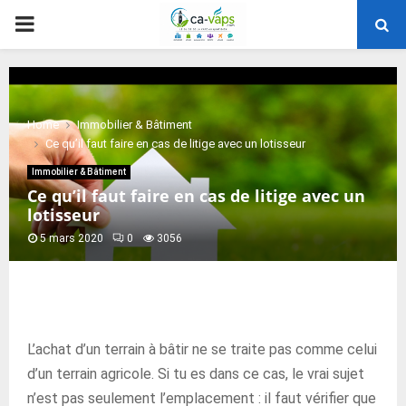
PRIMARY
MENU
Home
Immobilier & Bâtiment
Ce qu’il faut faire en cas de litige avec un lotisseur
Immobilier & Bâtiment
Ce qu’il faut faire en cas de litige avec un
lotisseur
5 mars 2020
0
3056
L’achat d’un terrain à bâtir ne se traite pas comme celui
d’un terrain agricole. Si tu es dans ce cas, le vrai sujet
n’est pas seulement l’emplacement : il faut vérifier que