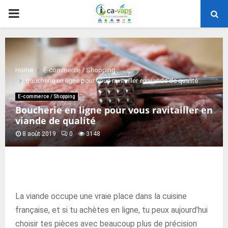
PRIMARY
MENU
Home
E-commerce / Shopping
Boucherie en ligne pour vous ravitailler en viande de qualité
E-commerce / Shopping
Boucherie en ligne pour vous ravitailler en
viande de qualité
8 août 2019
0
3148
La viande occupe une vraie place dans la cuisine
française, et si tu achètes en ligne, tu peux aujourd’hui
choisir tes pièces avec beaucoup plus de précision