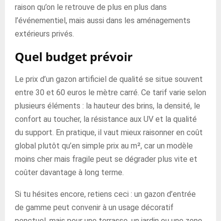
raison qu’on le retrouve de plus en plus dans
l’événementiel, mais aussi dans les aménagements
extérieurs privés.
Quel budget prévoir
Le prix d’un gazon artificiel de qualité se situe souvent
entre 30 et 60 euros le mètre carré. Ce tarif varie selon
plusieurs éléments : la hauteur des brins, la densité, le
confort au toucher, la résistance aux UV et la qualité
du support. En pratique, il vaut mieux raisonner en coût
global plutôt qu’en simple prix au m², car un modèle
moins cher mais fragile peut se dégrader plus vite et
coûter davantage à long terme.
Si tu hésites encore, retiens ceci : un gazon d’entrée
de gamme peut convenir à un usage décoratif
ponctuel, mais pour une terrasse, un jardin ou une zone