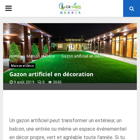
PRIMARY
MENU
Home
Maison et Déco
Gazon artificiel en décoration
Maison et Déco
Gazon artificiel en décoration
9 août 2019
0
3043
Un gazon artificiel peut transformer un extérieur, un
balcon, une entrée ou même un espace événementiel
en décor propre, vert et agréable toute l’année. Si tu