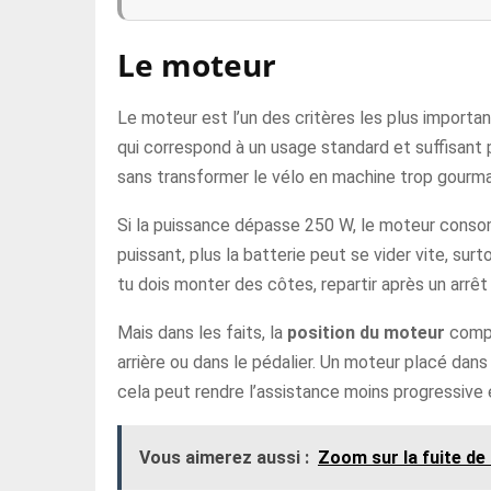
Le moteur
Le moteur est l’un des critères les plus import
qui correspond à un usage standard et suffisant p
sans transformer le vélo en machine trop gourm
Si la puissance dépasse 250 W, le moteur consom
puissant, plus la batterie peut se vider vite, sur
tu dois monter des côtes, repartir après un arrêt
Mais dans les faits, la
position du moteur
compt
arrière ou dans le pédalier. Un moteur placé dans
cela peut rendre l’assistance moins progressive e
Vous aimerez aussi :
Zoom sur la fuite de 