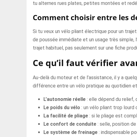
tu alternes rues plates, petites montées et red
Comment choisir entre les d
Si tu veux un vélo pliant électrique pour un traje
de poussée immédiate et un usage très simple, l’as
trajet habituel, pas seulement sur une fiche produ
Ce qu’il faut vérifier av
Au-delà du moteur et de l’assistance, il y a que
différence entre un vélo pratique au quotidien et u
L’autonomie réelle
: elle dépend du relief,
Le poids du vélo
: un vélo pliant trop lourd
La facilité de pliage
: si le pliage est comp
Le confort de conduite
: selle, position 
Le système de freinage
: indispensable po