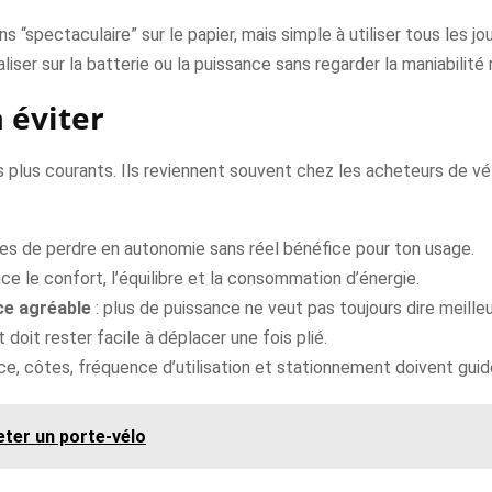
ns “spectaculaire” sur le papier, mais simple à utiliser tous les j
iser sur la batterie ou la puissance sans regarder la maniabilité r
 éviter
les plus courants. Ils reviennent souvent chez les acheteurs de vé
ues de perdre en autonomie sans réel bénéfice pour ton usage.
ence le confort, l’équilibre et la consommation d’énergie.
ce agréable
: plus de puissance ne veut pas toujours dire meilleu
t doit rester facile à déplacer une fois plié.
ce, côtes, fréquence d’utilisation et stationnement doivent guide
ter un porte-vélo