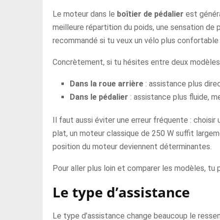
Le moteur dans le
boîtier de pédalier
est généra
meilleure répartition du poids, une sensation de 
recommandé si tu veux un vélo plus confortable a
Concrètement, si tu hésites entre deux modèles,
Dans la roue arrière
: assistance plus dir
Dans le pédalier
: assistance plus fluide, m
Il faut aussi éviter une erreur fréquente : choisi
plat, un moteur classique de 250 W suffit largeme
position du moteur deviennent déterminantes.
Pour aller plus loin et comparer les modèles, tu
Le type d’assistance
Le type d’assistance change beaucoup le ressenti