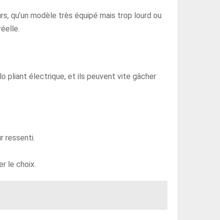
ours, qu’un modèle très équipé mais trop lourd ou
éelle.
lo pliant électrique, et ils peuvent vite gâcher
r ressenti.
r le choix.