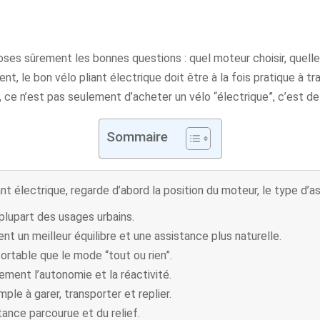
poses sûrement les bonnes questions : quel moteur choisir, quell
, le bon vélo pliant électrique doit être à la fois pratique à t
, ce n’est pas seulement d’acheter un vélo “électrique”, c’est d
Sommaire
ant électrique, regarde d’abord la position du moteur, le type d’a
lupart des usages urbains.
nt un meilleur équilibre et une assistance plus naturelle.
ortable que le mode “tout ou rien”.
ement l’autonomie et la réactivité.
mple à garer, transporter et replier.
ance parcourue et du relief.