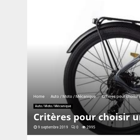
Home
Auto / Moto / Mécanique
Critères pour choisir 
Auto / Moto / Mécanique
Critères pour choisir u
9 septembre 2019
0
2995