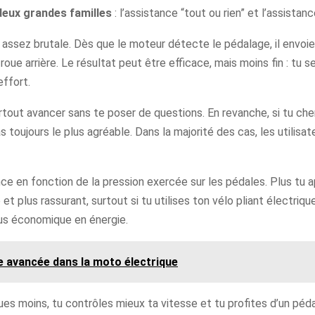
deux grandes familles
: l’assistance “tout ou rien” et l’assistan
assez brutale. Dès que le moteur détecte le pédalage, il envo
ue arrière. Le résultat peut être efficace, mais moins fin : tu 
effort.
rtout avancer sans te poser de questions. En revanche, si tu ch
s toujours le plus agréable. Dans la majorité des cas, les utilisa
sance en fonction de la pression exercée sur les pédales. Plus t
 plus rassurant, surtout si tu utilises ton vélo pliant électrique
lus économique en énergie.
e avancée dans la moto électrique
ues moins, tu contrôles mieux ta vitesse et tu profites d’un pédal