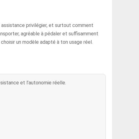
e assistance privilégier, et surtout comment
ransporter, agréable à pédaler et suffisamment
e choisir un modèle adapté à ton usage réel.
ssistance et l’autonomie réelle.