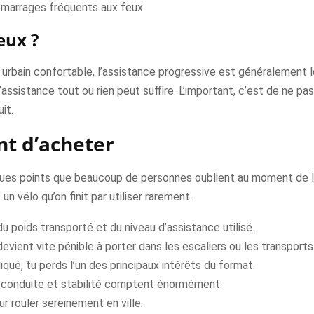
émarrages fréquents aux feux.
eux ?
t urbain confortable, l’assistance progressive est généralement le
sistance tout ou rien peut suffire. L’important, c’est de ne pas c
it.
ant d’acheter
lques points que beaucoup de personnes oublient au moment de l’
n vélo qu’on finit par utiliser rarement.
 du poids transporté et du niveau d’assistance utilisé.
 devient vite pénible à porter dans les escaliers ou les transports
liqué, tu perds l’un des principaux intérêts du format.
de conduite et stabilité comptent énormément.
ur rouler sereinement en ville.