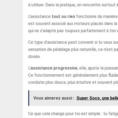
à utiliser. Dans la pratique, on rencontre surtout
L’assistance
tout ou rien
fonctionne de manière 
est souvent associé aux moteurs placés dans la ro
qui ne s’adapte pas toujours parfaitement à ton 
Ce type d’assistance peut convenir si tu veux su
sensation de pédalage plus naturelle, ce n’est pa
dosée.
L’
assistance progressive
, elle, ajuste la puis
Ce fonctionnement est généralement plus fluide et
conduite plus douce, plus intuitive et souvent p
Vous aimerez aussi :
Super Soco, une bell
Ce que cela change pour toi est simple : tu fatig