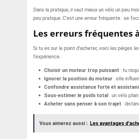
Dans la pratique, il vaut mieux un vélo un peu moi
peu pratique. C’est une erreur fréquente : se focal
Les erreurs fréquentes à
Si tu es sur le point d’acheter, voici les pièges 
l’expérience.
Choisir un moteur trop puissant
: tu risq
Ignorer la position du moteur
: elle influ
Confondre assistance forte et assistan
Sous-estimer le poids total
: un vélo plian
Acheter sans penser à son trajet
: distan
Vous aimerez aussi :
Les avantages d’ache