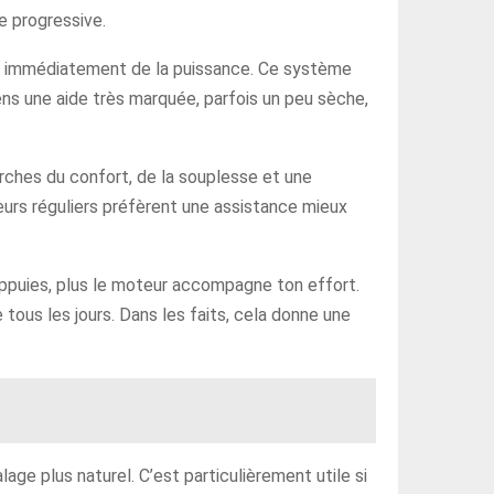
ce progressive.
ie immédiatement de la puissance. Ce système
sens une aide très marquée, parfois un peu sèche,
erches du confort, de la souplesse et une
teurs réguliers préfèrent une assistance mieux
u appuies, plus le moteur accompagne ton effort.
 tous les jours. Dans les faits, cela donne une
age plus naturel. C’est particulièrement utile si