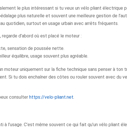
lement le plus intéressant si tu veux un vélo pliant électrique p
pédalage plus naturelle et souvent une meilleure gestion de l’au
u quotidien, surtout en usage urbain avec arrêts fréquents.
 regarde d’abord où est placé le moteur :
ecte, sensation de poussée nette.
eilleur équilibre, usage souvent plus agréable.
r un moteur uniquement sur la fiche technique sans penser à ton tra
nt. Si tu dois enchaîner des côtes ou rouler souvent avec du ven
 peux consulter
https://velo-pliant.net
.
 à l’usage. C’est même souvent ce qui fait qu’un vélo pliant éle