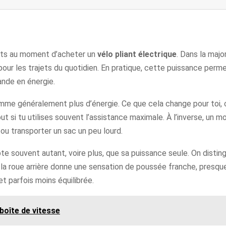
ants au moment d’acheter un
vélo pliant électrique
. Dans la maj
our les trajets du quotidien. En pratique, cette puissance perme
ande en énergie.
me généralement plus d’énergie. Ce que cela change pour toi, c’
tout si tu utilises souvent l’assistance maximale. À l’inverse, un
 ou transporter un sac un peu lourd.
e souvent autant, voire plus, que sa puissance seule. On disting
 la roue arrière donne une sensation de poussée franche, presque
t parfois moins équilibrée.
boîte de vitesse