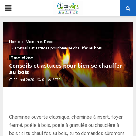
PRIMARY
MENU
Home
Maison et Déco
Conseils et astuces pour bien se chauffer au bois
Maison et Déco
Conseils et astuces pour bien se chauffer
au bois
22 mai 2020
0
2870
Cheminée ouverte classique, cheminée à insert, foyer
fermé, poêle à bois, poêle à granulés ou chaudière à
bois : si tu chauffes au bois, tu te demandes sûrement