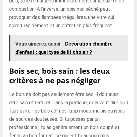
bois, tu le remarques immédiatement sur la qualité de
combustion. À l’inverse, un bois mal séché peut
provoquer des flambées irrégulières, une vitre qui
noircit rapidement et un entretien plus fréquent.
Vous aimerez aussi :
Décoration chambre
d'enfant : quel type de lit choisir ?
Bois sec, bois sain : les deux
critères à ne pas négliger
Le bois ne doit pas seulement être sec, il doit aussi
être sain et naturel. Dans la pratique, cela veut dire qu’il
faut éviter les bois abîmés, trop mous, moisis ou issus
de sources douteuses. Si tu passes par un
professionnel, tu as généralement un bois coupé et
fendu au bon format, ce qui est beaucoup plus