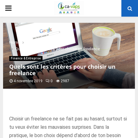
PRIMARY
MENU
Home
Finance & Entreprise
Quels sont les critères pour choisir un freelance
Finance & Entreprise
Quels sont les critères pour choisir un
freelance
4 novembre 2019
0
2987
Choisir un freelance ne se fait pas au hasard, surtout si
tu veux éviter les mauvaises surprises. Dans la
pratique, le bon choix dépend d’abord de ton besoin