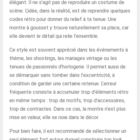
élégant. Il ne s’agit pas de reproduire un costume de
scène. L’idée, dans la réalité, est de reprendre quelques
codes rétro pour donner du relief à ta tenue. Une
montre à gousset y trouve naturellement sa place, car
elle devient le détail qui relie l’ensemble.
Ce style est souvent apprécié dans les événements à
thème, les shootings, les mariages vintage ou les
tenues de passionnés d’horlogerie. Il permet aussi de
se démarquer sans tomber dans l’excentricité, à
condition de garder une certaine retenue. L’erreur
fréquente consiste à accumuler trop d’éléments rétro
en même temps : trop de motifs, trop d’accessoires,
trop de contrastes. Dans ce cas, la montre n’est plus
mise en valeur, elle se noie dans le décor.
Pour bien faire, il est recommandé de sélectionner un
seul élément fort autour duquel construire ton look.