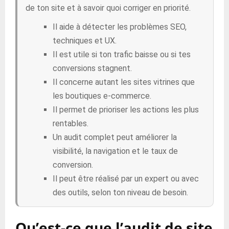
de ton site et à savoir quoi corriger en priorité.
Il aide à détecter les problèmes SEO,
techniques et UX.
Il est utile si ton trafic baisse ou si tes
conversions stagnent.
Il concerne autant les sites vitrines que
les boutiques e-commerce.
Il permet de prioriser les actions les plus
rentables.
Un audit complet peut améliorer la
visibilité, la navigation et le taux de
conversion.
Il peut être réalisé par un expert ou avec
des outils, selon ton niveau de besoin.
Qu’est-ce que l’audit de site