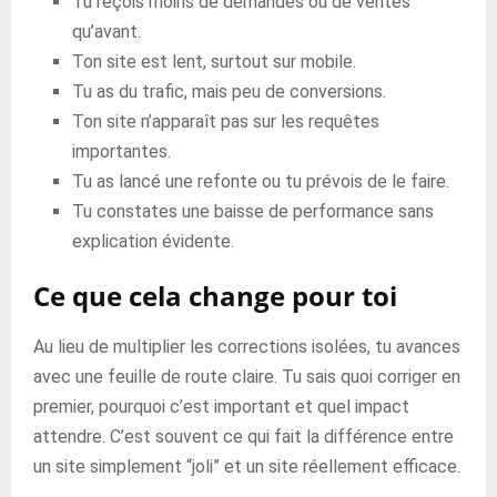
Tu reçois moins de demandes ou de ventes
qu’avant.
Ton site est lent, surtout sur mobile.
Tu as du trafic, mais peu de conversions.
Ton site n’apparaît pas sur les requêtes
importantes.
Tu as lancé une refonte ou tu prévois de le faire.
Tu constates une baisse de performance sans
explication évidente.
Ce que cela change pour toi
Au lieu de multiplier les corrections isolées, tu avances
avec une feuille de route claire. Tu sais quoi corriger en
premier, pourquoi c’est important et quel impact
attendre. C’est souvent ce qui fait la différence entre
un site simplement “joli” et un site réellement efficace.