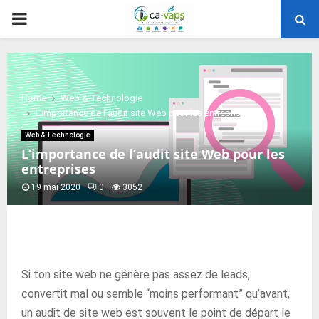
PRIMARY
MENU
Home
Web & Technologie
L’importance de l’audit site Web pour les entreprises
Web & Technologie
L’importance de l’audit site Web pour les
entreprises
19 mai 2020
0
3052
Si ton site web ne génère pas assez de leads,
convertit mal ou semble “moins performant” qu’avant,
un audit de site web est souvent le point de départ le