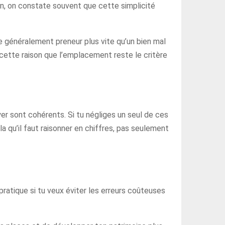
rain, on constate souvent que cette simplicité
e généralement preneur plus vite qu’un bien mal
cette raison que l’emplacement reste le critère
loyer sont cohérents. Si tu négliges un seul de ces
 qu’il faut raisonner en chiffres, pas seulement
 pratique si tu veux éviter les erreurs coûteuses