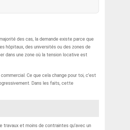
 majorité des cas, la demande existe parce que
des hôpitaux, des universités ou des zones de
ter dans une zone où la tension locative est
 commercial. Ce que cela change pour toi, c’est
ogressivement. Dans les faits, cette
de travaux et moins de contraintes qu’avec un