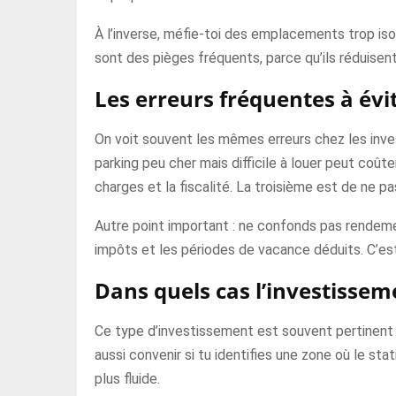
À l’inverse, méfie-toi des emplacements trop iso
sont des pièges fréquents, parce qu’ils réduise
Les erreurs fréquentes à évi
On voit souvent les mêmes erreurs chez les inves
parking peu cher mais difficile à louer peut coû
charges et la fiscalité. La troisième est de ne pas
Autre point important : ne confonds pas rendement
impôts et les périodes de vacance déduits. C’est
Dans quels cas l’investissem
Ce type d’investissement est souvent pertinent si
aussi convenir si tu identifies une zone où le s
plus fluide.