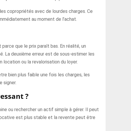
u des copropriétés avec de lourdes charges. Ce
e immédiatement au moment de l’achat.
rce que le prix paraît bas. En réalité, un
dé. La deuxième erreur est de sous-estimer les
 location ou la revalorisation du loyer.
re bien plus faible une fois les charges, les
 signer.
ressant ?
ne ou rechercher un actif simple à gérer. Il peut
ocative est plus stable et la revente peut être