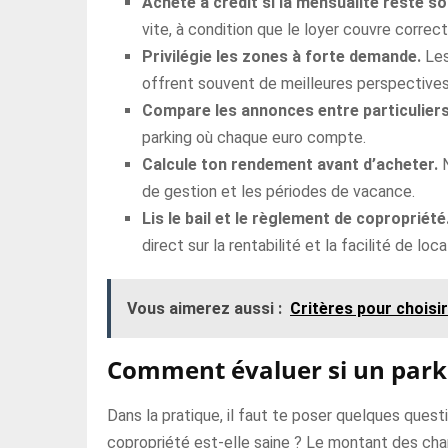
Achète à crédit si la mensualité reste s
vite, à condition que le loyer couvre corre
Privilégie les zones à forte demande.
Les 
offrent souvent de meilleures perspectives
Compare les annonces entre particuliers
parking où chaque euro compte.
Calcule ton rendement avant d’acheter.
N
de gestion et les périodes de vacance.
Lis le bail et le règlement de copropriété
direct sur la rentabilité et la facilité de loca
Vous aimerez aussi :
Critères pour choisir
Comment évaluer si un park
Dans la pratique, il faut te poser quelques questi
copropriété est-elle saine ? Le montant des charg