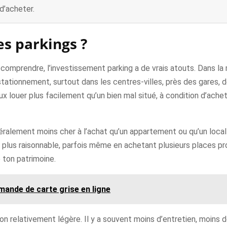
d’acheter.
es parkings ?
comprendre, l’investissement parking a de vrais atouts. Dans la
stationnement, surtout dans les centres-villes, près des gares, 
x louer plus facilement qu’un bien mal situé, à condition d’ache
éralement moins cher à l’achat qu’un appartement ou qu’un local
 plus raisonnable, parfois même en achetant plusieurs places pr
e ton patrimoine.
mande de carte grise en ligne
n relativement légère. Il y a souvent moins d’entretien, moins 