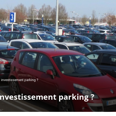
 investissement parking ?
nvestissement parking ?