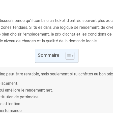
tisseurs parce qu’il combine un ticket d’entrée souvent plus acc
 zones tendues. Si tu es dans une logique de rendement, de dive
ien choisir l’emplacement, le prix d’achat et les conditions de lo
 le niveau de charges et la qualité de la demande locale.
Sommaire
ng peut être rentable, mais seulement si tu achètes au bon prix
placement.
qui améliore le rendement net.
titution de patrimoine.
ec attention.
 performance.