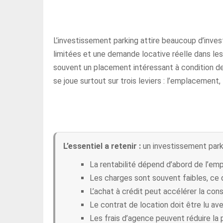
L’investissement parking attire beaucoup d’inves
limitées et une demande locative réelle dans les
souvent un placement intéressant à condition de b
se joue surtout sur trois leviers : l’emplacement,
L’essentiel a retenir :
un investissement parki
La rentabilité dépend d’abord de l’em
Les charges sont souvent faibles, ce 
L’achat à crédit peut accélérer la cons
Le contrat de location doit être lu av
Les frais d’agence peuvent réduire la