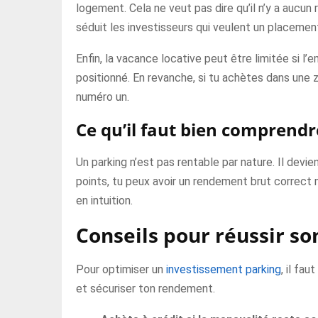
logement. Cela ne veut pas dire qu’il n’y a aucun
séduit les investisseurs qui veulent un placement
Enfin, la vacance locative peut être limitée si 
positionné. En revanche, si tu achètes dans une 
numéro un.
Ce qu’il faut bien comprendr
Un parking n’est pas rentable par nature. Il devie
points, tu peux avoir un rendement brut correct 
en intuition.
Conseils pour réussir s
Pour optimiser un
investissement parking
, il fa
et sécuriser ton rendement.