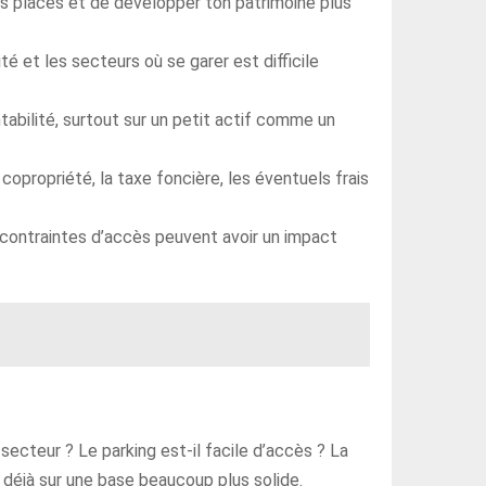
urs places et de développer ton patrimoine plus
té et les secteurs où se garer est difficile
tabilité, surtout sur un petit actif comme un
copropriété, la taxe foncière, les éventuels frais
s contraintes d’accès peuvent avoir un impact
 secteur ? Le parking est-il facile d’accès ? La
s déjà sur une base beaucoup plus solide.