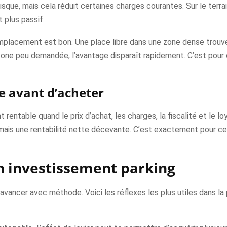
 risque, mais cela réduit certaines charges courantes. Sur le ter
 plus passif.
l’emplacement est bon. Une place libre dans une zone dense trouv
zone peu demandée, l’avantage disparaît rapidement. C’est pour 
e avant d’acheter
nt rentable quand le prix d’achat, les charges, la fiscalité et le 
mais une rentabilité nette décevante. C’est exactement pour cela
on investissement parking
ut avancer avec méthode. Voici les réflexes les plus utiles dans la