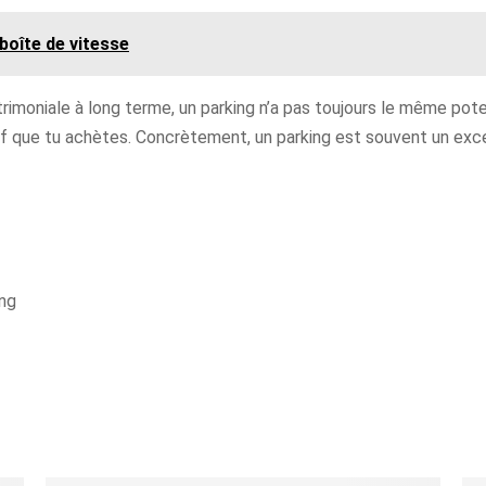
boîte de vitesse
trimoniale à long terme, un parking n’a pas toujours le même poten
tif que tu achètes. Concrètement, un parking est souvent un exc
ing