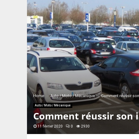
Home
Auto / Moto / Mécanique
Comment réussir son
Auto / Moto / Mécanique
Comment réussir son i
11 février 2020
0
2930