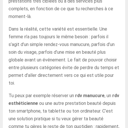
prestations très ciblées ou à des services plus
complets, en fonction de ce que tu recherches à ce
moment-là.
Dans la réalité, cette variété est essentielle. Une
femme n’a pas toujours le même besoin : parfois il
s’agit d’un simple rendez-vous manucure, parfois d’un
soin du visage, parfois d’une mise en beauté plus
globale avant un événement. Le fait de pouvoir choisir
entre plusieurs catégories évite de perdre du temps et
permet d’aller directement vers ce qui est utile pour
toi.
Tu peux par exemple réserver un
rdv manucure
, un
rdv
esthéticienne
ou une autre prestation beauté depuis
ton smartphone, ta tablette ou ton ordinateur. C’est
une solution pratique si tu veux gérer ta beauté
comme tu gères le reste de ton quotidien : rapidement,