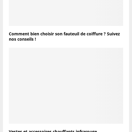
Comment bien choisir son fauteuil de coiffure ? Suivez
nos conseils !
Vestes et accessoires chauffants infrarouge