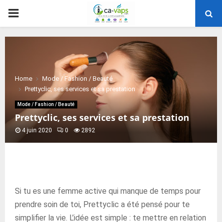
PRIMARY
MENU
Home
Mode / Fashion / Beauté
Prettyclic, ses services et sa prestation
Mode / Fashion / Beauté
Prettyclic, ses services et sa prestation
4 juin 2020
0
2892
Si tu es une femme active qui manque de temps pour
prendre soin de toi, Prettyclic a été pensé pour te
simplifier la vie. L’idée est simple : te mettre en relation