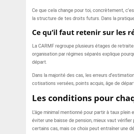
Ce que cela change pour toi, concrètement, c’est
la structure de tes droits futurs. Dans la pratiqu
Ce qu’il faut retenir sur les
La CARMF regroupe plusieurs étages de retraite. 
organisation par régimes séparés explique pour
départ.
Dans la majorité des cas, les erreurs d’estimation
cotisations versées, points acquis, âge de départ
Les conditions pour cha
L’âge minimal mentionné pour partir à taux plein e
éviter une baisse de pension, mieux vaut vérifier 
certains cas, mais ce choix peut entraîner une d