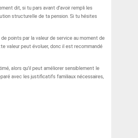
nt dit, si tu pars avant d’avoir rempli les
tion structurelle de ta pension. Si tu hésites
e de points par la valeur de service au moment de
ette valeur peut évoluer, donc il est recommandé
timé, alors qu’il peut améliorer sensiblement le
paré avec les justificatifs familiaux nécessaires,