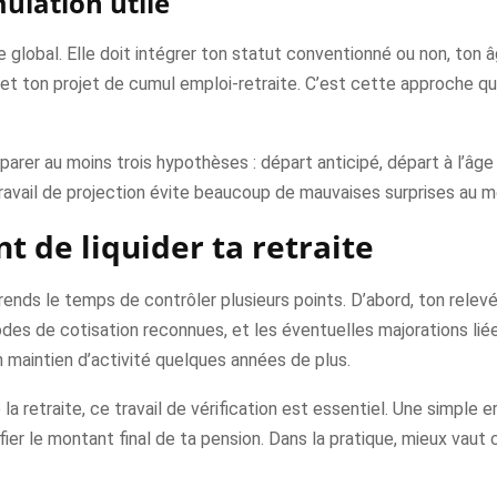
ulation utile
e global. Elle doit intégrer ton statut conventionné ou non, ton 
é, et ton projet de cumul emploi-retraite. C’est cette approche qu
parer au moins trois hypothèses : départ anticipé, départ à l’âge c
vail de projection évite beaucoup de mauvaises surprises au mo
nt de liquider ta retraite
ends le temps de contrôler plusieurs points. D’abord, ton relevé 
iodes de cotisation reconnues, et les éventuelles majorations liée
 maintien d’activité quelques années de plus.
la retraite, ce travail de vérification est essentiel. Une simple 
ier le montant final de ta pension. Dans la pratique, mieux vaut 