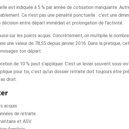
lle est indiquée à 5 % par année de cotisation manquante. Autreme
ablement. Ce n’est pas une pénalité ponctuelle : c’est une diminu
a décision entre départ immédiat et prolongation de l’activité.
ussi sur les points acquis. Concrètement, on multiplie le nombr
onne une valeur de 78,55 depuis janvier 2016. Dans la pratique, c
envisages ton départ.
oration de 10 % peut s’appliquer. C’est un levier souvent sous-es
ique pour toi, c’est qu’un dossier retraite doit toujours être pré
as droit.
ter
ts acquis.
années de retraite.
mentaire et ASV.