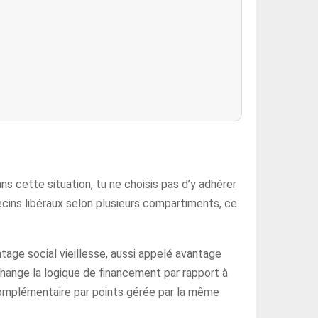
ns cette situation, tu ne choisis pas d’y adhérer
decins libéraux selon plusieurs compartiments, ce
ntage social vieillesse, aussi appelé avantage
change la logique de financement par rapport à
complémentaire par points gérée par la même