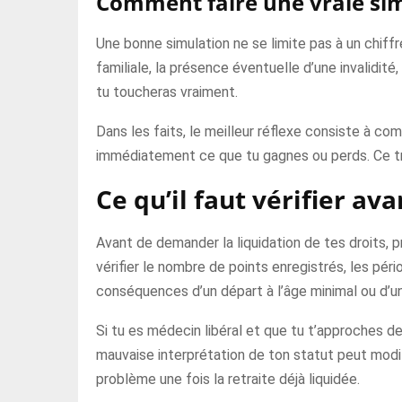
Comment faire une vraie sim
Une bonne simulation ne se limite pas à un chiffr
familiale, la présence éventuelle d’une invalidit
tu toucheras vraiment.
Dans les faits, le meilleur réflexe consiste à com
immédiatement ce que tu gagnes ou perds. Ce tra
Ce qu’il faut vérifier ava
Avant de demander la liquidation de tes droits, pr
vérifier le nombre de points enregistrés, les pér
conséquences d’un départ à l’âge minimal ou d’un
Si tu es médecin libéral et que tu t’approches de 
mauvaise interprétation de ton statut peut modif
problème une fois la retraite déjà liquidée.