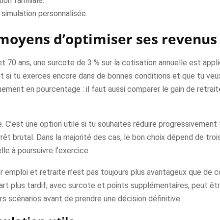
tion familiale.
 simulation personnalisée.
 moyens d’optimiser ses revenus 
 et 70 ans, une surcote de 3 % sur la cotisation annuelle est appl
ut si tu exerces encore dans de bonnes conditions et que tu veux
quement en pourcentage : il faut aussi comparer le gain de retrai
 C’est une option utile si tu souhaites réduire progressivement 
rrêt brutal. Dans la majorité des cas, le bon choix dépend de troi
le à poursuivre l’exercice.
r emploi et retraite n’est pas toujours plus avantageux que de c
rt plus tardif, avec surcote et points supplémentaires, peut êtr
s scénarios avant de prendre une décision définitive.