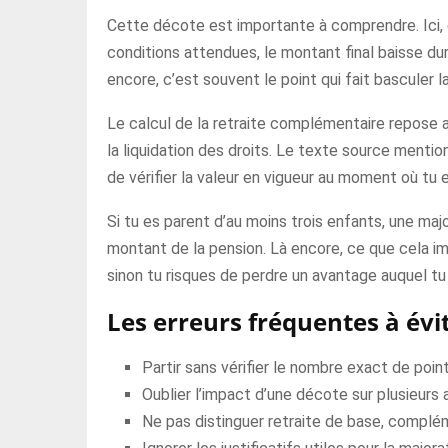
Cette décote est importante à comprendre. Ici, e
conditions attendues, le montant final baisse dur
encore, c’est souvent le point qui fait basculer l
Le calcul de la retraite complémentaire repose a
la liquidation des droits. Le texte source menti
de vérifier la valeur en vigueur au moment où tu 
Si tu es parent d’au moins trois enfants, une maj
montant de la pension. Là encore, ce que cela impl
sinon tu risques de perdre un avantage auquel tu 
Les erreurs fréquentes à évi
Partir sans vérifier le nombre exact de poin
Oublier l’impact d’une décote sur plusieurs 
Ne pas distinguer retraite de base, complé