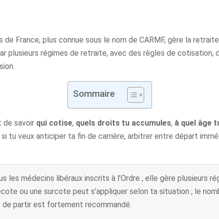
de France, plus connue sous le nom de CARMF, gère la retraite 
ar plusieurs régimes de retraite, avec des règles de cotisation, 
sion.
Sommaire
 de savoir
qui cotise
,
quels droits tu accumules
,
à quel âge t
si tu veux anticiper ta fin de carrière, arbitrer entre départ imm
es médecins libéraux inscrits à l’Ordre ; elle gère plusieurs rég
cote ou une surcote peut s’appliquer selon ta situation ; le nom
ant de partir est fortement recommandé.