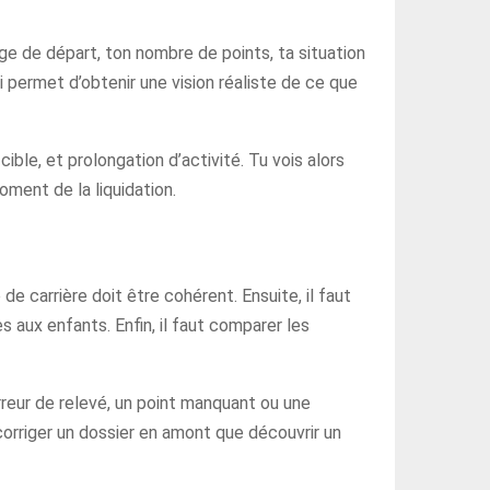
âge de départ, ton nombre de points, ta situation
i permet d’obtenir une vision réaliste de ce que
ible, et prolongation d’activité. Tu vois alors
ment de la liquidation.
de carrière doit être cohérent. Ensuite, il faut
s aux enfants. Enfin, il faut comparer les
erreur de relevé, un point manquant ou une
corriger un dossier en amont que découvrir un