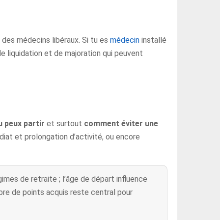
des médecins libéraux. Si tu es
médecin
installé
de liquidation et de majoration qui peuvent
u peux partir
et surtout
comment éviter une
édiat et prolongation d’activité, ou encore
imes de retraite ; l’âge de départ influence
bre de points acquis reste central pour