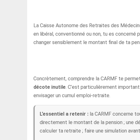
La Caisse Autonome des Retraites des Médecins 
en libéral, conventionné ou non, tu es concerné p
changer sensiblement le montant final de ta pen
Concrètement, comprendre la CARMF te permet
décote inutile
. C’est particulièrement important 
envisager un cumul emploi-retraite.
L’essentiel a retenir :
la CARMF concerne tous l
directement le montant de la pension ; une dé
calculer ta retraite ; faire une simulation av