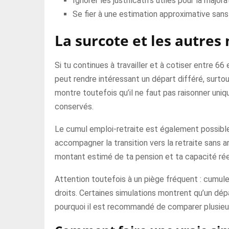
Ignorer les justificatifs utiles pour la majora
Se fier à une estimation approximative sans
La surcote et les autres
Si tu continues à travailler et à cotiser entre 66
peut rendre intéressant un départ différé, surto
montre toutefois qu’il ne faut pas raisonner uni
conservés.
Le cumul emploi-retraite est également possible.
accompagner la transition vers la retraite sans a
montant estimé de ta pension et ta capacité réel
Attention toutefois à un piège fréquent : cumule
droits. Certaines simulations montrent qu’un dépa
pourquoi il est recommandé de comparer plusieur