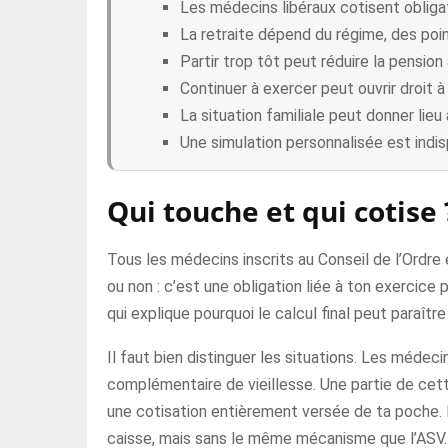
Les médecins libéraux cotisent oblig
La retraite dépend du régime, des poin
Partir trop tôt peut réduire la pensio
Continuer à exercer peut ouvrir droit à
La situation familiale peut donner lieu
Une simulation personnalisée est indisp
Qui touche et qui cotise 
Tous les médecins inscrits au Conseil de l’Ordre 
ou non : c’est une obligation liée à ton exercice
qui explique pourquoi le calcul final peut paraîtr
Il faut bien distinguer les situations. Les médec
complémentaire de vieillesse. Une partie de cett
une cotisation entièrement versée de ta poche.
caisse, mais sans le même mécanisme que l’ASV.