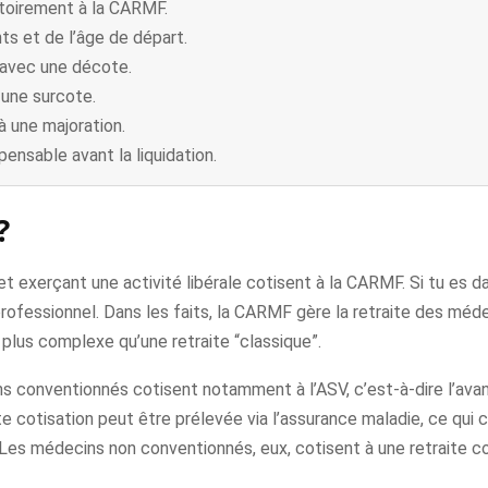
atoirement à la CARMF.
ts et de l’âge de départ.
n avec une décote.
 une surcote.
 à une majoration.
ensable avant la liquidation.
?
et exerçant une activité libérale cotisent à la CARMF. Si tu es da
 professionnel. Dans les faits, la CARMF gère la retraite des mé
e plus complexe qu’une retraite “classique”.
ins conventionnés cotisent notamment à l’ASV, c’est-à-dire l’ava
e cotisation peut être prélevée via l’assurance maladie, ce qui 
 Les médecins non conventionnés, eux, cotisent à une retraite 