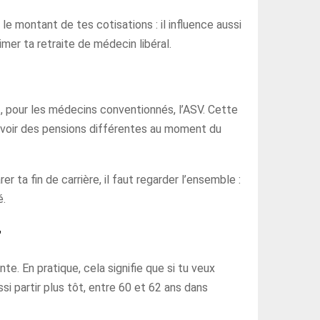
 montant de tes cotisations : il influence aussi
imer ta retraite de médecin libéral.
t, pour les médecins conventionnés, l’ASV. Cette
evoir des pensions différentes au moment du
 ta fin de carrière, il faut regarder l’ensemble :
é.
r
te. En pratique, cela signifie que si tu veux
si partir plus tôt, entre 60 et 62 ans dans