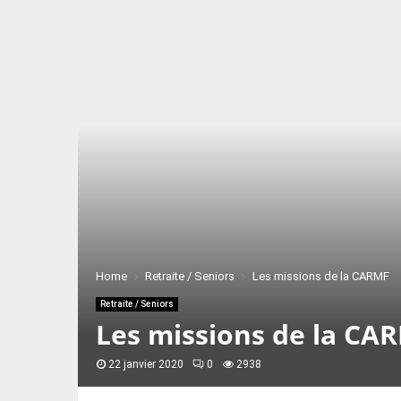
Home
Retraite / Seniors
Les missions de la CARMF
Retraite / Seniors
Les missions de la CA
22 janvier 2020
0
2938