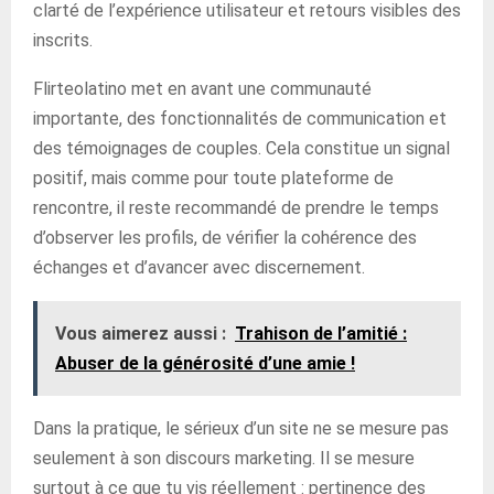
clarté de l’expérience utilisateur et retours visibles des
inscrits.
Flirteolatino met en avant une communauté
importante, des fonctionnalités de communication et
des témoignages de couples. Cela constitue un signal
positif, mais comme pour toute plateforme de
rencontre, il reste recommandé de prendre le temps
d’observer les profils, de vérifier la cohérence des
échanges et d’avancer avec discernement.
Vous aimerez aussi :
Trahison de l’amitié :
Abuser de la générosité d’une amie !
Dans la pratique, le sérieux d’un site ne se mesure pas
seulement à son discours marketing. Il se mesure
surtout à ce que tu vis réellement : pertinence des