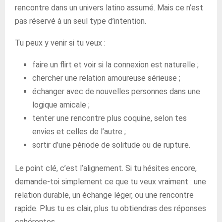
rencontre dans un univers latino assumé. Mais ce n’est
pas réservé à un seul type d’intention.
Tu peux y venir si tu veux :
faire un flirt et voir si la connexion est naturelle ;
chercher une relation amoureuse sérieuse ;
échanger avec de nouvelles personnes dans une
logique amicale ;
tenter une rencontre plus coquine, selon tes
envies et celles de l’autre ;
sortir d’une période de solitude ou de rupture.
Le point clé, c’est l’alignement. Si tu hésites encore,
demande-toi simplement ce que tu veux vraiment : une
relation durable, un échange léger, ou une rencontre
rapide. Plus tu es clair, plus tu obtiendras des réponses
cohérentes.