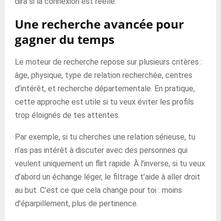
dira si la connexion est réelle.
Une recherche avancée pour
gagner du temps
Le moteur de recherche repose sur plusieurs critères :
âge, physique, type de relation recherchée, centres
d’intérêt, et recherche départementale. En pratique,
cette approche est utile si tu veux éviter les profils
trop éloignés de tes attentes.
Par exemple, si tu cherches une relation sérieuse, tu
n’as pas intérêt à discuter avec des personnes qui
veulent uniquement un flirt rapide. À l’inverse, si tu veux
d’abord un échange léger, le filtrage t’aide à aller droit
au but. C’est ce que cela change pour toi : moins
d’éparpillement, plus de pertinence.