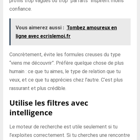
profils trop vagues ou trop “parfaits” inspirent moins
confiance.
Vous aimerez aussi :
Tombez amoureux en
ligne avec ecrislemoi.fr
Concrètement, évite les formules creuses du type
“viens me découvrir”. Préfère quelque chose de plus
humain : ce que tu aimes, le type de relation que tu
veux, et ce que tu apprécies chez l’autre. C’est plus
rassurant et plus crédible.
Utilise les filtres avec
intelligence
Le moteur de recherche est utile seulement si tu
l’exploites correctement. Si tu cherches une rencontre